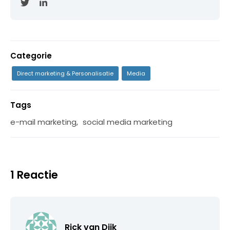
Categorie
Direct marketing & Personalisatie
Media
Tags
e-mail marketing
,
social media marketing
1 Reactie
Rick van Dijk