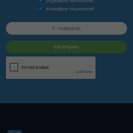
Dagelijkse nieuwsbrief
Wekelijkse nieuwsbrief