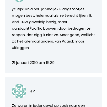
@Stijn: Mhja nou ja vind je? Plaagstootjes
mogen best, helemaal als ze terecht lijken. Ik
vind TNW geweldig bezig, maar
aandacht/traffic bouwen door bedragen te
roepen, dat digg ik niet zo. Maar goed, welllicht
zit het allemaal anders, kan Patrick mooi
uitleggen.
21 januari 2010 om 15:39
JP
Ze waren in ieder geval op zoek naar een