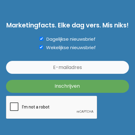
Marketingfacts. Elke dag vers. Mis niks!
Dagelijkse nieuwsbrief
Wekelijkse nieuwsbrief