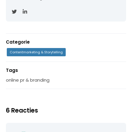
Categorie
Contentmarketing & Storytelling
Tags
online pr & branding
6 Reacties