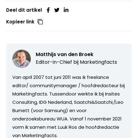
Deel dit artikel
Kopieer link
Matthijs van den Broek
Editor-in-Chief bij
Marketingfacts
Van april 2007 tot juni 2011 was ik freelance
editor/ communitymanager / hoofdredacteur bij
Marketingfacts. Tussendoor werkte ik bij Insites
Consulting, IDG Nederland, Saatchi&Saatchi;/Leo
Burnett (voor Samsung) en voor
onderzoeksbureau WUA. Vanaf 1 november 2021
vorm ik samen met Luuk Ros de hoofdredactie
van Marketingfacts.