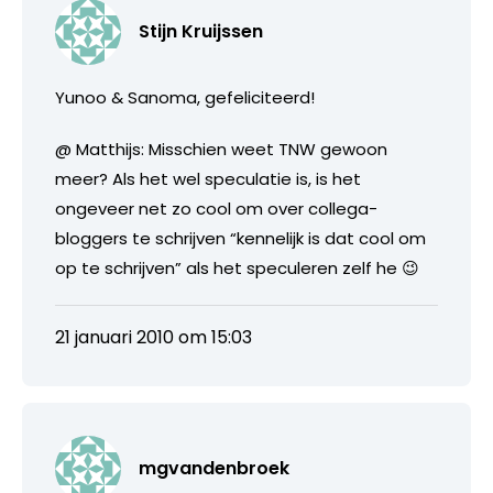
Stijn Kruijssen
Yunoo & Sanoma, gefeliciteerd!
@ Matthijs: Misschien weet TNW gewoon
meer? Als het wel speculatie is, is het
ongeveer net zo cool om over collega-
bloggers te schrijven “kennelijk is dat cool om
op te schrijven” als het speculeren zelf he 😉
21 januari 2010 om 15:03
mgvandenbroek