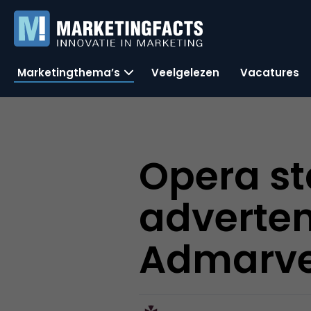
Marketingthema’s
Veelgelezen
Vacatures
Opera st
adverte
Admarve