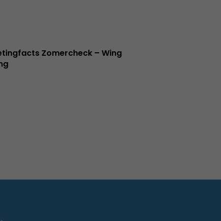
tingfacts Zomercheck – Wing
ng