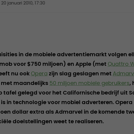
20 januari 2010, 17:30
isities in de mobiele advertentiemarkt volgen el
ob voor $750 miljoen) en Apple (met
Quattro W
eeft nu ook
Opera
zijn slag geslagen met
Admarv
 met maandelijks
50 miljoen mobiele gebruikers
,
p tafel gelegd voor het Californische bedrijf uit 
 is in technologie voor mobiel adverteren. Opera
ljoen dollar extra als Admarvel in de komende twe
ële doelstellingen weet te realiseren.