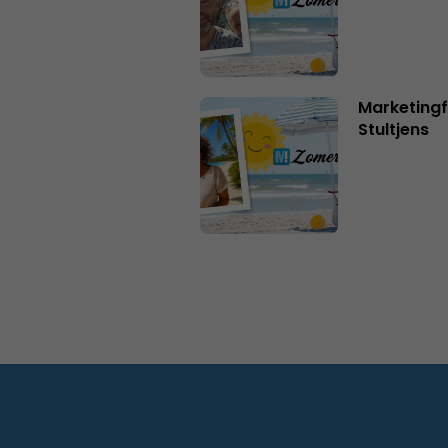
Marketingf
Stultjens