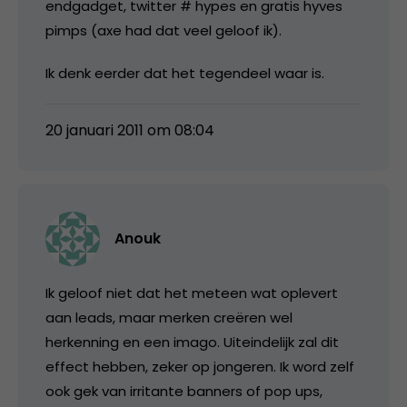
endgadget, twitter # hypes en gratis hyves
pimps (axe had dat veel geloof ik).
Ik denk eerder dat het tegendeel waar is.
20 januari 2011 om 08:04
Anouk
Ik geloof niet dat het meteen wat oplevert
aan leads, maar merken creëren wel
herkenning en een imago. Uiteindelijk zal dit
effect hebben, zeker op jongeren. Ik word zelf
ook gek van irritante banners of pop ups,