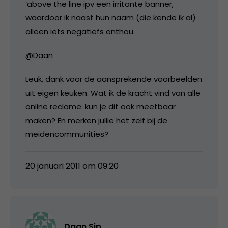
‘above the line ipv een irritante banner,
waardoor ik naast hun naam (die kende ik al)
alleen iets negatiefs onthou.
@Daan
Leuk, dank voor de aansprekende voorbeelden
uit eigen keuken. Wat ik de kracht vind van alle
online reclame: kun je dit ook meetbaar
maken? En merken jullie het zelf bij de
meidencommunities?
20 januari 2011 om 09:20
Daan Sip