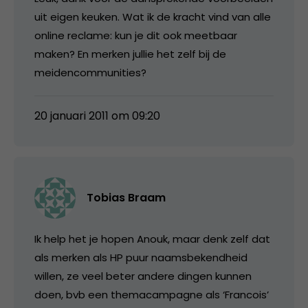
uit eigen keuken. Wat ik de kracht vind van alle
online reclame: kun je dit ook meetbaar
maken? En merken jullie het zelf bij de
meidencommunities?
20 januari 2011 om 09:20
Tobias Braam
Ik help het je hopen Anouk, maar denk zelf dat
als merken als HP puur naamsbekendheid
willen, ze veel beter andere dingen kunnen
doen, bvb een themacampagne als ‘Francois’