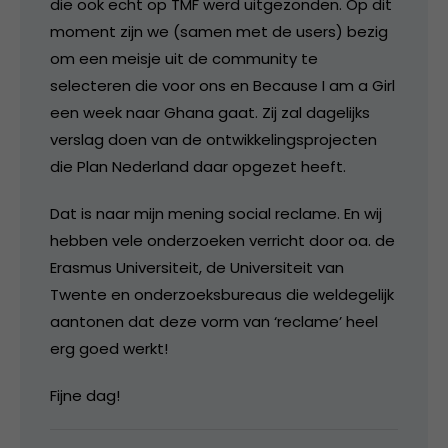
die ook echt op TMF werd uitgezonden. Op dit
moment zijn we (samen met de users) bezig
om een meisje uit de community te
selecteren die voor ons en Because I am a Girl
een week naar Ghana gaat. Zij zal dagelijks
verslag doen van de ontwikkelingsprojecten
die Plan Nederland daar opgezet heeft.
Dat is naar mijn mening social reclame. En wij
hebben vele onderzoeken verricht door oa. de
Erasmus Universiteit, de Universiteit van
Twente en onderzoeksbureaus die weldegelijk
aantonen dat deze vorm van ‘reclame’ heel
erg goed werkt!
Fijne dag!