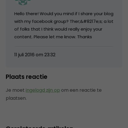
Hello there! Would you mind if I share your blog
with my facebook group? Ther;&#8217e;s; a lot
of folks that I think would really enjoy your
content. Please let me know. Thanks
11 juli 2016 om 23:32
Plaats reactie
Je moet
ingelogd zijn op
om een reactie te
plaatsen.