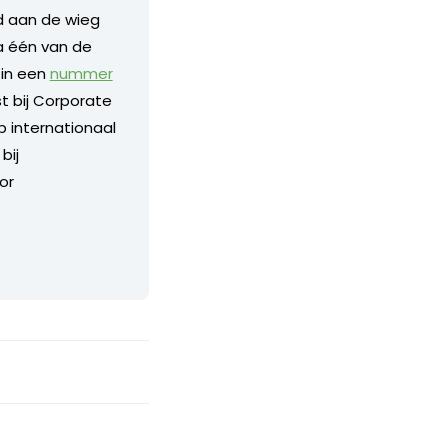
nd aan de wieg
a één van de
 in een
nummer
 bij Corporate
p internationaal
bij
or