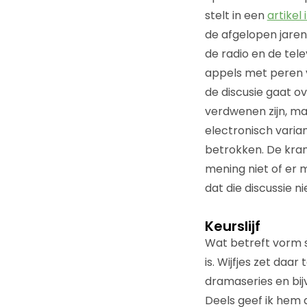
stelt in een
artikel
de afgelopen jaren
de radio en de tele
appels met peren v
de discusie gaat ov
verdwenen zijn, m
electronisch varia
betrokken. De kran
mening niet of er
dat die discussie n
Keurslijf
Wat betreft vorm 
is. Wijfjes zet daa
dramaseries en bij
Deels geef ik hem d