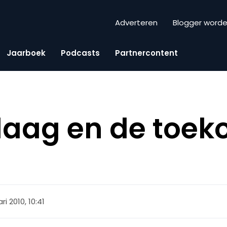
Adverteren
Blogger word
Jaarboek
Podcasts
Partnercontent
aag en de toek
ari 2010, 10:41