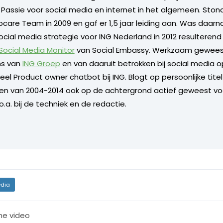
. Passie voor social media en internet in het algemeen. Sto
care Team in 2009 en gaf er 1,5 jaar leiding aan. Was daarn
ocial media strategie voor ING Nederland in 2012 resulterend
 Social Media Monitor
van Social Embassy. Werkzaam geweest
s van
ING Groep
en van daaruit betrokken bij social media o
l Product owner chatbot bij ING. Blogt op persoonlijke titel 
 en van 2004-2014 ook op de achtergrond actief geweest vo
.a. bij de techniek en de redactie.
dia
ine video