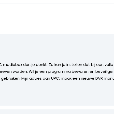
mediabox dan je denkt. Zo kan je instellen dat bij een volle
even worden. Wil je een programma bewaren en beveiligen 
e gebruiken. Mijn advies aan UPC: maak een nieuwe DVR manu