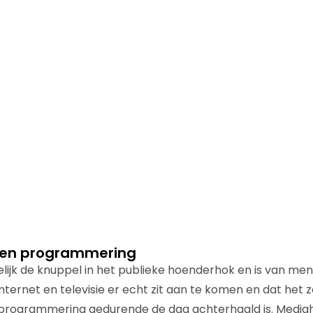
 en programmering
elijk de knuppel in het publieke hoenderhok en is van men
ternet en televisie er echt zit aan te komen en dat het z
rogrammering gedurende de dag achterhaald is. Mediahis