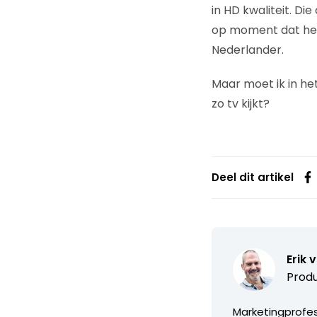
in HD kwaliteit. Di
op moment dat het
Nederlander.
Maar moet ik in he
zo tv kijkt?
Deel dit artikel
Erik 
Produ
Marketingprofess