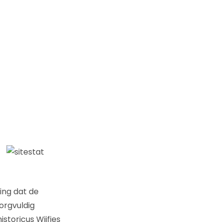
ing dat de
orgvuldig
toricus Wijfjes