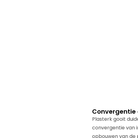
Convergentie
Plasterk gooit duid
convergentie van in
opbouwen van de p