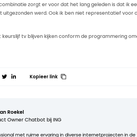
e combinatie zorgt er voor dat het lang geleden is dat ik 
 uitgezonden werd. Ook ik ben niet representatief voor
t keurslijf tv blijven kijken conform de programmering o
Kopieer link
van Roekel
ct Owner Chatbot bij ING
ional met ruime ervaring in diverse internetprojecten in de 