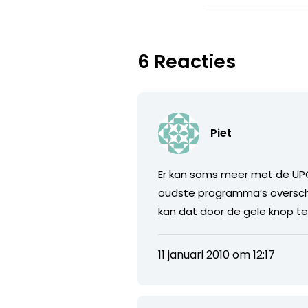
6 Reacties
Piet
Er kan soms meer met de UPC 
oudste programma’s overschr
kan dat door de gele knop t
11 januari 2010 om 12:17