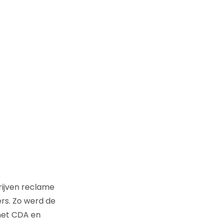
rijven reclame
rs. Zo werd de
het CDA en