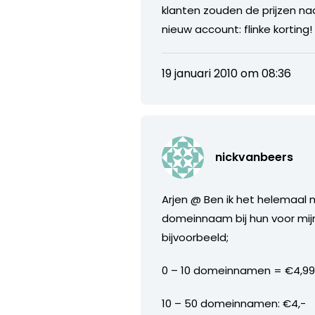
klanten zouden de prijzen n
nieuw account: flinke korting!
19 januari 2010 om 08:36
nickvanbeers
Arjen @ Ben ik het helemaal m
domeinnaam bij hun voor mij
bijvoorbeeld;
0 – 10 domeinnamen = €4,9
10 – 50 domeinnamen: €4,-