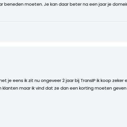
aar beneden moeten. Je kan daar beter na een jaar je dom
et je eens ik zit nu ongeveer 2 jaar bij TransIP ik koop zeker
n klanten maar ik vind dat ze dan een korting moeten geve
9