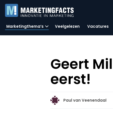
Marketingthema’s
Veelgelezen
Vacatures
Geert Mi
eerst!
Paul van Veenendaal