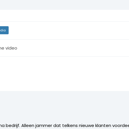
dia
ine video
rima bedrijf. Alleen jammer dat telkens nieuwe klanten voord