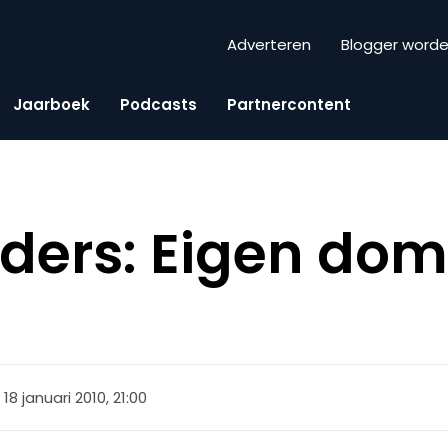
Adverteren
Blogger word
Jaarboek
Podcasts
Partnercontent
lders: Eigen dom
18 januari 2010, 21:00