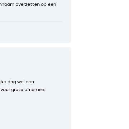
einnaam overzetten op een
 elke dag wel een
n voor grote afnemers