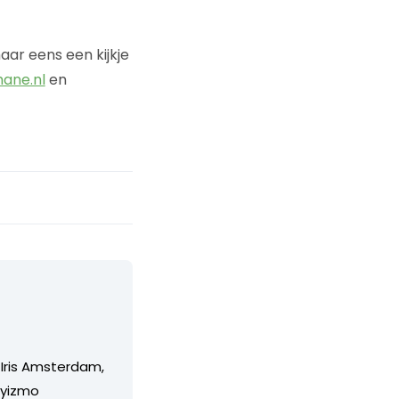
aar eens een kijkje
ane.nl
en
 Iris Amsterdam,
/yizmo