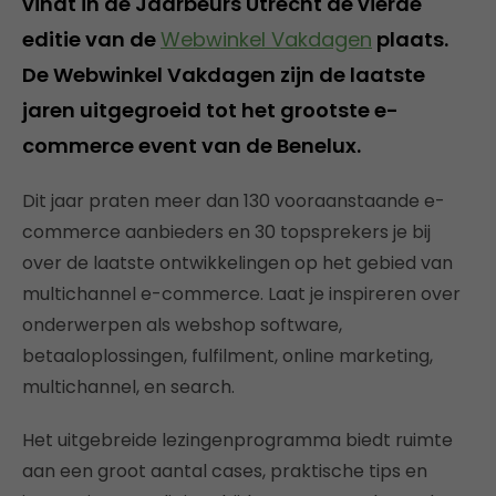
vindt in de Jaarbeurs Utrecht de vierde
editie van de
Webwinkel Vakdagen
plaats.
De Webwinkel Vakdagen zijn de laatste
jaren uitgegroeid tot het grootste e-
commerce event van de Benelux.
Dit jaar praten meer dan 130 vooraanstaande e-
commerce aanbieders en 30 topsprekers je bij
over de laatste ontwikkelingen op het gebied van
multichannel e-commerce. Laat je inspireren over
onderwerpen als webshop software,
betaaloplossingen, fulfilment, online marketing,
multichannel, en search.
Het uitgebreide lezingenprogramma biedt ruimte
aan een groot aantal cases, praktische tips en