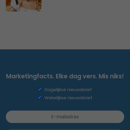
Marketingfacts. Elke dag vers. Mis niks!
Dagelijkse nieuwsbrief
Wekelijkse nieuwsbrief