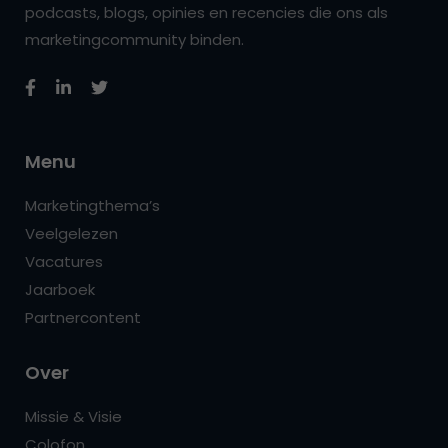
podcasts, blogs, opinies en recencies die ons als
marketingcommunity binden.
Menu
Marketingthema’s
Veelgelezen
Vacatures
Jaarboek
Partnercontent
Over
Missie & Visie
Colofon