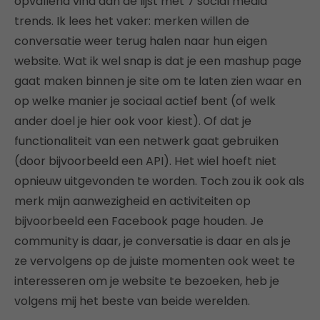
opvallend vind aan de lijst met 7 social media
trends. Ik lees het vaker: merken willen de
conversatie weer terug halen naar hun eigen
website. Wat ik wel snap is dat je een mashup page
gaat maken binnen je site om te laten zien waar en
op welke manier je sociaal actief bent (of welk
ander doel je hier ook voor kiest). Of dat je
functionaliteit van een netwerk gaat gebruiken
(door bijvoorbeeld een API). Het wiel hoeft niet
opnieuw uitgevonden te worden. Toch zou ik ook als
merk mijn aanwezigheid en activiteiten op
bijvoorbeeld een Facebook page houden. Je
community is daar, je conversatie is daar en als je
ze vervolgens op de juiste momenten ook weet te
interesseren om je website te bezoeken, heb je
volgens mij het beste van beide werelden.