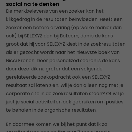
social na te denken
De merkbelevenis van een zoeker kan het
klikgedrag in de resultaten beïnvloeden. Heeft een
zoeker een betere ervaring (op welke manier dan
ook) bij SELEXYZ dan bij Bol.com, dan is de kans
groot dat hij voor SELEXYZ kiest in de zoekresultaten
als er gezocht wordt naar het nieuwste boek van
Nicci French. Door personalized search is de kans
door deze klik nu groter dat een volgende
gerelateerde zoekopdracht ook een SELEXYZ
resultaat zal laten zien. Wil je dan alleen nog met je
corporate site in de zoekresultaten staan? Of wil je
juist je social activiteiten ook gebruiken om posities
te behalen in de organische resultaten.
En daarmee komen we bij het punt dat ik zo