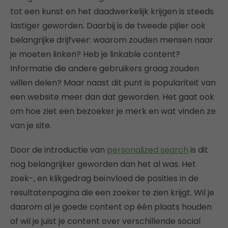
tot een kunst en het daadwerkelijk krijgen is steeds
lastiger geworden. Daarbij is de tweede pijler ook
belangrijke drijfveer: waarom zouden mensen naar
je moeten linken? Heb je linkable content?
Informatie die andere gebruikers graag zouden
willen delen? Maar naast dit punt is populariteit van
een website meer dan dat geworden. Het gaat ook
om hoe ziet een bezoeker je merk en wat vinden ze
van je site.
Door de introductie van
personalized search
is dit
nog belangrijker geworden dan het al was. Het
zoek-, en klikgedrag beïnvloed de posities in de
resultatenpagina die een zoeker te zien krijgt. Wil je
daarom al je goede content op één plaats houden
of wil je juist je content over verschillende social