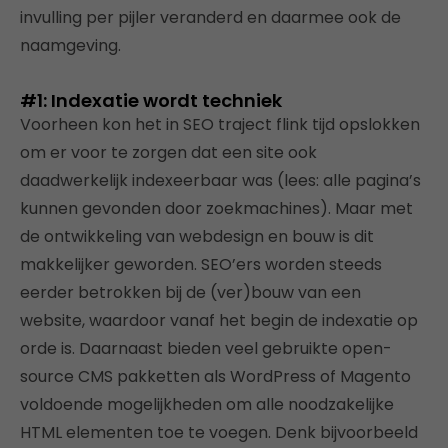
invulling per pijler veranderd en daarmee ook de
naamgeving.
#1: Indexatie wordt techniek
Voorheen kon het in SEO traject flink tijd opslokken
om er voor te zorgen dat een site ook
daadwerkelijk indexeerbaar was (lees: alle pagina’s
kunnen gevonden door zoekmachines). Maar met
de ontwikkeling van webdesign en bouw is dit
makkelijker geworden. SEO’ers worden steeds
eerder betrokken bij de (ver)bouw van een
website, waardoor vanaf het begin de indexatie op
orde is. Daarnaast bieden veel gebruikte open-
source CMS pakketten als WordPress of Magento
voldoende mogelijkheden om alle noodzakelijke
HTML elementen toe te voegen. Denk bijvoorbeeld