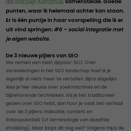
die Marjolijn Kamphuis
samenstelde. Goede
punten, waar ik helemaal achter kan staan.
Er is één puntje in haar voorspelling die ik er
uit vind springen:
#6 – social integratie met
je eigen website.
De 3 nieuwe pijlers van SEO
We nemen een klein zijspoor: SEO. Over
veranderingen in het SEO landschap hoef ik je
eigenlijk al niets meer te vertellen. Bijna dagelijks
lees je hier nieuws over zoekmachines en de
bijbehorende technieken. Als je het traditioneel
gezien over SEO hebt, dan hoor je vaak het verhaal
over de 3 pijlers: indexatie, content en
linkpopulariteit (of terminologie van dezelfde
strekking). Maar klopt dit nog wel? Volgens mij is de