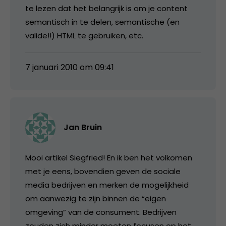
te lezen dat het belangrijk is om je content
semantisch in te delen, semantische (en
valide!!) HTML te gebruiken, etc.
7 januari 2010 om 09:41
Jan Bruin
Mooi artikel Siegfried! En ik ben het volkomen
met je eens, bovendien geven de sociale
media bedrijven en merken de mogelijkheid
om aanwezig te zijn binnen de “eigen
omgeving” van de consument. Bedrijven
zouden zich minder moeten focusen op het