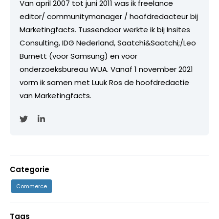
Van april 2007 tot juni 2011 was ik freelance
editor/ communitymanager / hoofdredacteur bij
Marketingfacts. Tussendoor werkte ik bij Insites
Consulting, IDG Nederland, Saatchi&Saatchi;/Leo
Burnett (voor Samsung) en voor
onderzoeksbureau WUA. Vanaf 1 november 2021
vorm ik samen met Luuk Ros de hoofdredactie
van Marketingfacts.
Categorie
Commerce
Tags