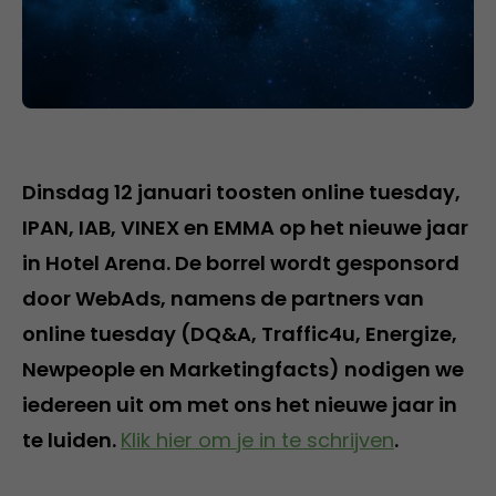
Dinsdag 12 januari toosten online tuesday,
IPAN, IAB, VINEX en EMMA op het nieuwe jaar
in Hotel Arena. De borrel wordt gesponsord
door WebAds, namens de partners van
online tuesday (DQ&A, Traffic4u, Energize,
Newpeople en Marketingfacts) nodigen we
iedereen uit om met ons het nieuwe jaar in
te luiden.
Klik hier om je in te schrijven
.