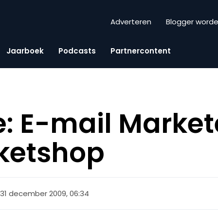
Adverteren
Blogger word
Jaarboek
Podcasts
Partnercontent
: E-mail Markete
ketshop
31 december 2009, 06:34