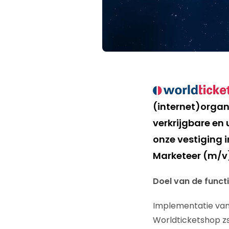
(internet)organi
verkrijgbare en
onze vestiging i
Marketeer (m/v
Doel van de functi
Implementatie van
Worldticketshop zs