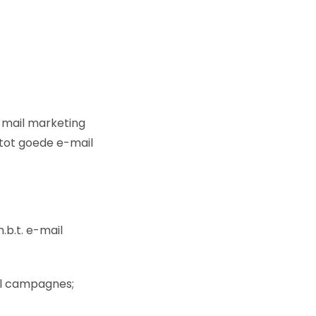
-mail marketing
 tot goede e-mail
b.t. e-mail
il campagnes;