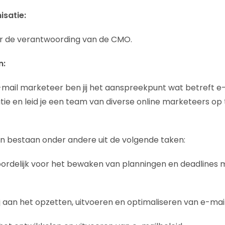
isatie:
er de verantwoording van de CMO.
n:
E-mail marketeer ben jij het aanspreekpunt wat betreft e
tie en leid je een team van diverse online marketeers op
bestaan onder andere uit de volgende taken:
ordelijk voor het bewaken van planningen en deadlines m.
ij aan het opzetten, uitvoeren en optimaliseren van e-ma