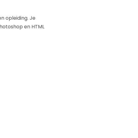
en opleiding. Je
 Photoshop en HTML