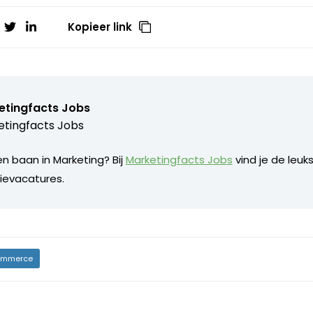
Kopieer link
etingfacts Jobs
tingfacts Jobs
n baan in Marketing? Bij
Marketingfacts Jobs
vind je de leuk
evacatures.
mmerce