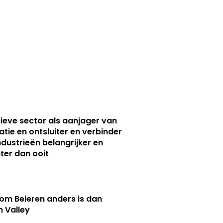
ieve sector als aanjager van
atie en ontsluiter en verbinder
ndustrieën belangrijker en
ter dan ooit
m Beieren anders is dan
n Valley