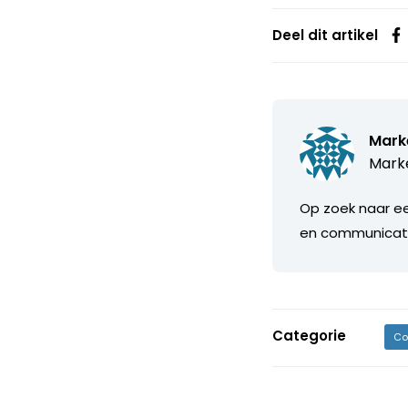
Deel dit artikel
Mark
Marke
Op zoek naar ee
en communicati
Categorie
Co