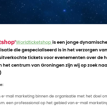
Worldticketshop
is een jonge dynamisch
satie die gespecialiseerd is in het verzorgen van
 uitverkochte tickets voor evenementen over de h
n het centrum van Groningen zijn wij op zoek naa
)
e:
 e-mail marketing binnen de organisatie met het doel o
m. een professsional op het gebied van e-mail marketin