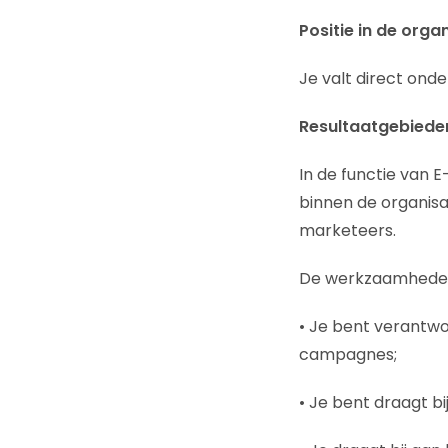
Positie in de organ
Je valt direct ond
Resultaatgebiede
In de functie van 
binnen de organisa
marketeers.
De werkzaamheden 
• Je bent verantwo
campagnes;
• Je bent draagt b