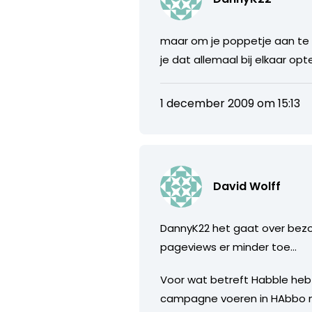
maar om je poppetje aan te p
je dat allemaal bij elkaar opt
1 december 2009 om 15:13
David Wolff
DannyK22 het gaat over bezo
pageviews er minder toe…
Voor wat betreft Habble heb 
campagne voeren in HAbbo naa