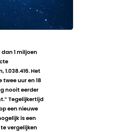
dan 1 miljoen
cte
 1.038.416. Het
 twee uur en 18
og nooit eerder
” Tegelijkertijd
 op een nieuwe
gelijk is een
te vergelijken