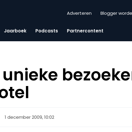
Adverteren
Blogger word
Jaarboek
Podcasts
Partnercontent
n unieke bezoeke
otel
1 december 2009, 10:02