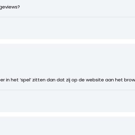
ageviews?
r in het ‘spel’ zitten dan dat zij op de website aan het brows