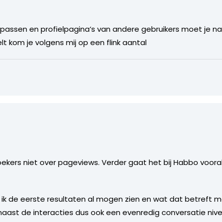
assen en profielpagina’s van andere gebruikers moet je naar
elt kom je volgens mij op een flink aantal
ekers niet over pageviews. Verder gaat het bij Habbo voora
ik de eerste resultaten al mogen zien en wat dat betreft m
st de interacties dus ook een evenredig conversatie nivea