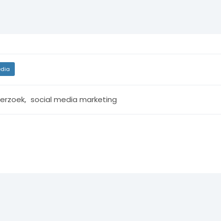
dia
erzoek
,
social media marketing