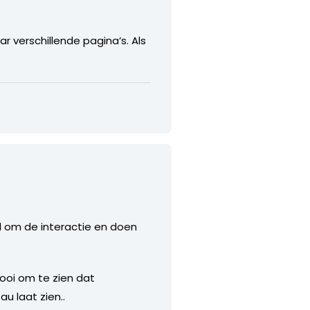
 verschillende pagina’s. Als
l om de interactie en doen
ooi om te zien dat
u laat zien..