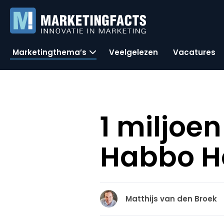
Marketingthema’s
Veelgelezen
Vacatures
1 miljoe
Habbo H
Matthijs van den Broek