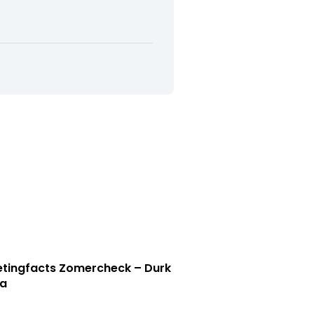
tingfacts Zomercheck – Durk
a