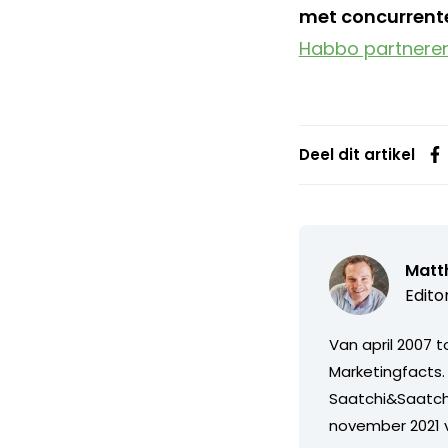
met concurrenten
Habbo partneren
Deel dit artikel
Matth
Edito
Van april 2007 
Marketingfacts. 
Saatchi&Saatch
november 2021 