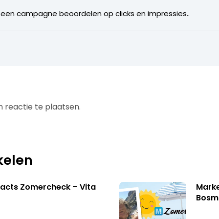
 een campagne beoordelen op clicks en impressies..
 reactie te plaatsen.
kelen
acts Zomercheck – Vita
Marke
Bosm