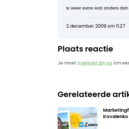
Is weer eens wat anders dan
2 december 2009 om 11:27
Plaats reactie
Je moet
ingelogd zijn op
om een
Gerelateerde arti
Marketingf
Kovalenko