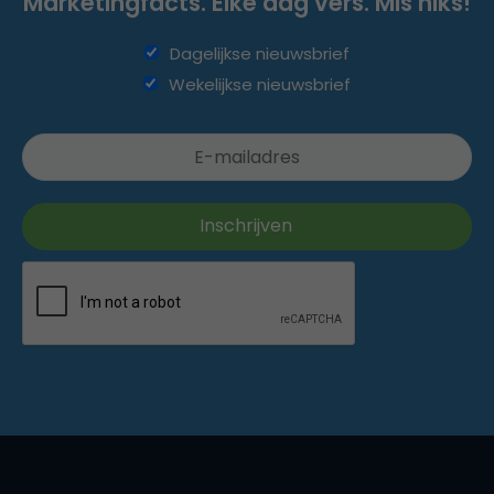
Marketingfacts. Elke dag vers. Mis niks!
Dagelijkse nieuwsbrief
Wekelijkse nieuwsbrief