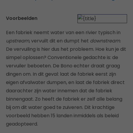
Voorbeelden
Een fabriek neemt water van een rivier typisch in
upstream
, vervuilt dit en dumpt het
downstream
.
De vervuiling is hier dus het probleem. Hoe kun je dit
simpel oplossen? Conventionele gedachte is: de
vervuiler beboeten. De Bono echter draait graag
dingen om. In dit geval: laat de fabriek eerst zijn
eigen afvalwater dumpen, en laat de fabriek direct
daarachter zijn water innemen dat de fabriek
binnengaat. Zo heeft de fabriek er zelf alle belang
bij om dit water goed te zuiveren. Dit krachtige
voorbeeld hebben 15 landen inmiddels als beleid
geadopteerd.