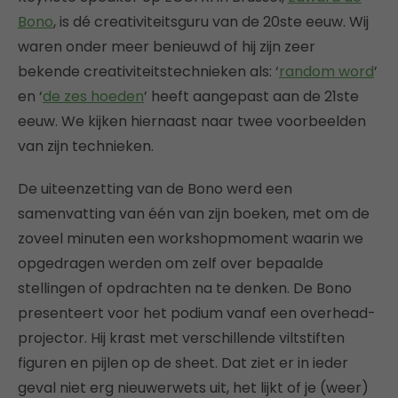
Bono
, is dé creativiteitsguru van de 20ste eeuw. Wij
waren onder meer benieuwd of hij zijn zeer
bekende creativiteitstechnieken als: ‘
random word
’
en ‘
de zes hoeden
’ heeft aangepast aan de 21ste
eeuw. We kijken hiernaast naar twee voorbeelden
van zijn technieken.
De uiteenzetting van de Bono werd een
samenvatting van één van zijn boeken, met om de
zoveel minuten een workshopmoment waarin we
opgedragen werden om zelf over bepaalde
stellingen of opdrachten na te denken. De Bono
presenteert voor het podium vanaf een overhead-
projector. Hij krast met verschillende viltstiften
figuren en pijlen op de sheet. Dat ziet er in ieder
geval niet erg nieuwerwets uit, het lijkt of je (weer)