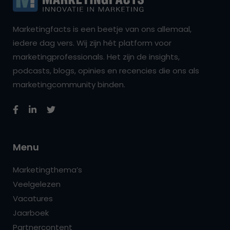
Marketingfacts is een beetje van ons allemaal,
iedere dag vers. Wij zijn hét platform voor
marketingprofessionals. Het zijn de insights,
podcasts, blogs, opinies en recencies die ons als
marketingcommunity binden.
Menu
Marketingthema’s
Veelgelezen
Vacatures
Jaarboek
Partnercontent