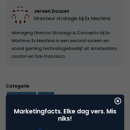
Jeroen Doucet
Directeur strategie bij
Ex Machina
Managing Director Strategy & Concepts bij Ex
Machina. Ex Machina is een second screen en
social gaming technologiebedrijf uit Amsterdam,
London en San Francisco.
Categorie
Data Analytics
Media
Marketingfacts. Elke dag vers. Mis
Tags
niks!
event
,
facebook marketing
,
social media marketing
,