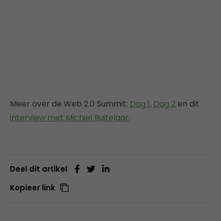
Meer over de Web 2.0 Summit:
Dag 1
,
Dag 2
en dit
interview met Michiel Buitelaar
.
Deel dit artikel
Kopieer link