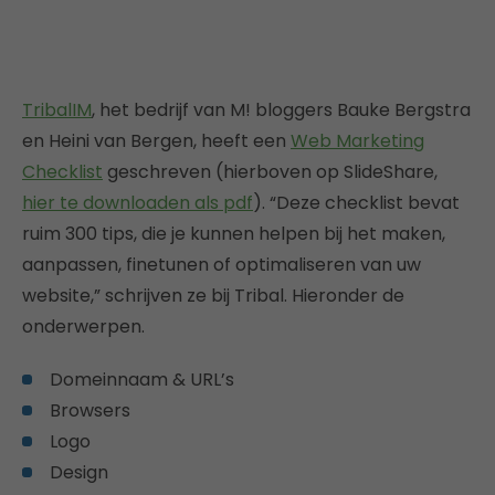
TribalIM
, het bedrijf van M! bloggers Bauke Bergstra
en Heini van Bergen, heeft een
Web Marketing
Checklist
geschreven (hierboven op SlideShare,
hier te downloaden als pdf
). “Deze checklist bevat
ruim 300 tips, die je kunnen helpen bij het maken,
aanpassen, finetunen of optimaliseren van uw
website,” schrijven ze bij Tribal. Hieronder de
onderwerpen.
Domeinnaam & URL’s
Browsers
Logo
Design