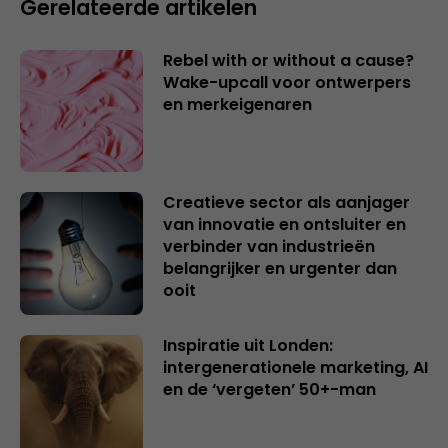
Gerelateerde artikelen
Rebel with or without a cause?
Wake-upcall voor ontwerpers
en merkeigenaren
Creatieve sector als aanjager
van innovatie en ontsluiter en
verbinder van industrieën
belangrijker en urgenter dan
ooit
Inspiratie uit Londen:
intergenerationele marketing, AI
en de ‘vergeten’ 50+-man