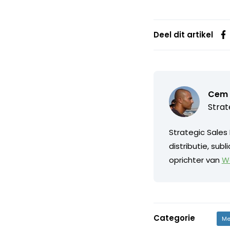
Deel dit artikel
Cem Y
Strat
Strategic Sales 
distributie, sub
oprichter van
Wo
Categorie
Me