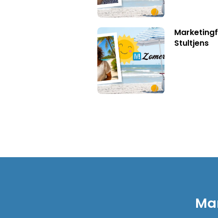
Marketingf
Stultjens
Mar