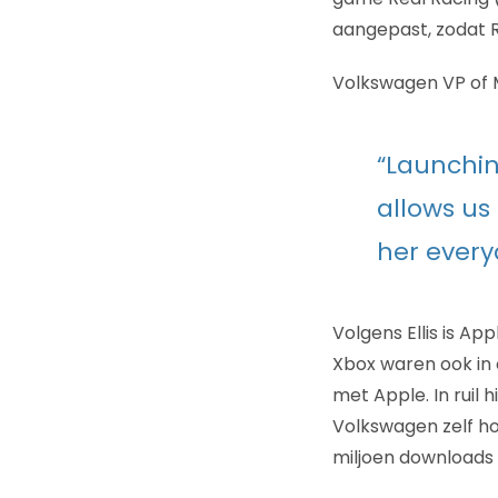
aangepast, zodat R
Volkswagen VP of M
“Launchin
allows us
her every
Volgens Ellis is Ap
Xbox waren ook in 
met Apple. In ruil
Volkswagen zelf h
miljoen downloads