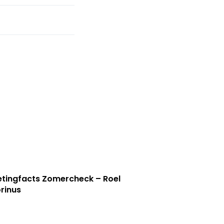
tingfacts Zomercheck – Roel
rinus