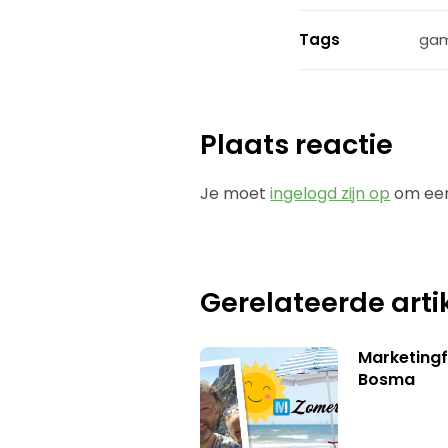
Tags
ga
Plaats reactie
Je moet
ingelogd zijn op
om een
Gerelateerde arti
Marketing
Bosma