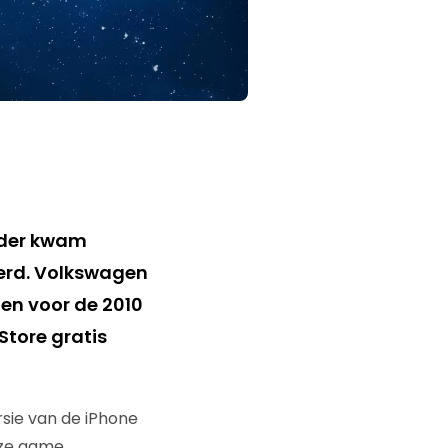
erder kwam
eerd. Volkswagen
ten voor de 2010
Store gratis
rsie van de iPhone
eze game