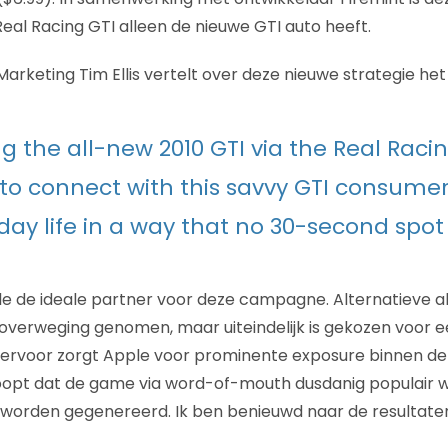
eal Racing GTI alleen de nieuwe GTI auto heeft.
arketing Tim Ellis vertelt over deze nieuwe strategie het
g the all-new 2010 GTI via the Real Raci
 to connect with this savvy GTI consumer 
day life in a way that no 30-second spot 
ple de ideale partner voor deze campagne. Alternatieve al
overweging genomen, maar uiteindelijk is gekozen voor e
 hiervoor zorgt Apple voor prominente exposure binnen de
oopt dat de game via word-of-mouth dusdanig populair w
 worden gegenereerd. Ik ben benieuwd naar de resultate