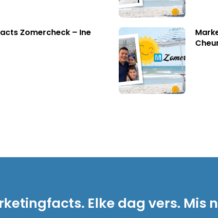
acts Zomercheck – Ine
Marke
Cheu
ketingfacts. Elke dag vers. Mis n