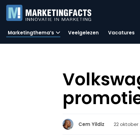
Marketingthema’s
Veelgelezen
Vacatures
Volkswa
promotie
22 oktober 
Cem Yildiz