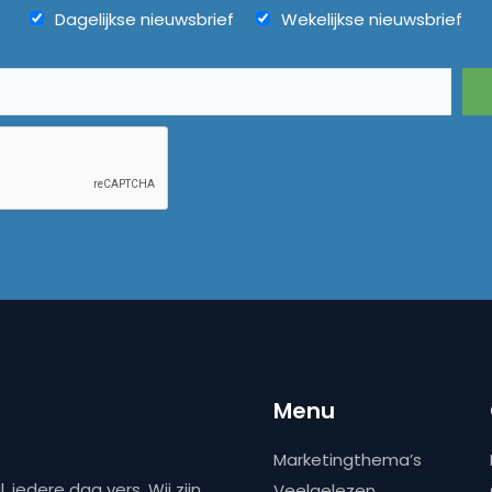
Dagelijkse nieuwsbrief
Wekelijkse nieuwsbrief
Menu
Marketingthema’s
 iedere dag vers. Wij zijn
Veelgelezen