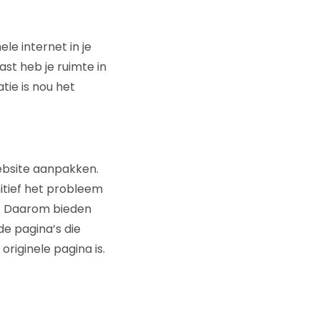
le internet in je
ast heb je ruimte in
tie is nou het
website aanpakken.
nitief het probleem
is. Daarom bieden
de pagina’s die
originele pagina is.