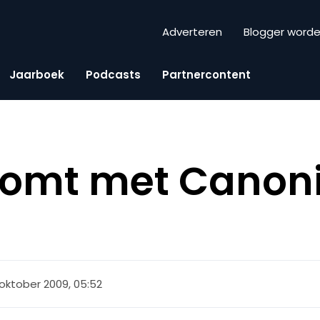
Adverteren
Blogger word
Jaarboek
Podcasts
Partnercontent
komt met Canoni
 oktober 2009, 05:52