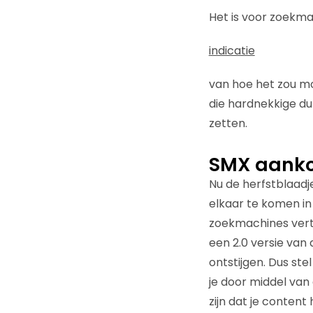
Het is voor zoekm
indicatie
van hoe het zou m
die hardnekkige du
zetten.
SMX aankon
Nu de herfstblaadj
elkaar te komen i
zoekmachines vert
een 2.0 versie van
ontstijgen. Dus st
je door middel van
zijn dat je conten