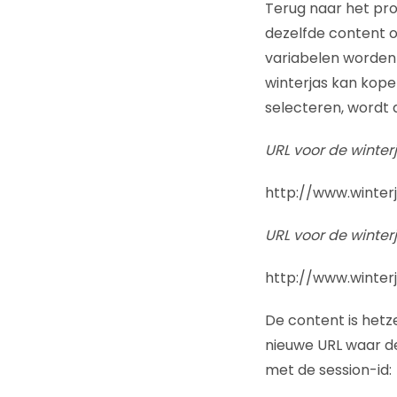
Terug naar het prob
dezelfde content o
variabelen worden
winterjas kan kopen
selecteren, wordt 
URL voor de winterj
http://www.winterj
URL voor de winterj
http://www.winter
De content is hetze
nieuwe URL waar de
met de session-id: