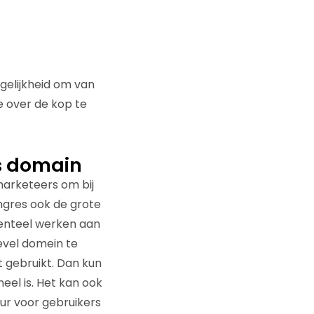
gelijkheid om van
 over de kop te
ss domain
marketeers om bij
congres ook de grote
enteel werken aan
evel domein te
t gebruikt. Dan kun
eel is. Het kan ook
uur voor gebruikers