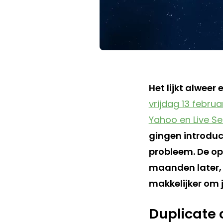
Het lijkt alweer
vrijdag 13 febru
Yahoo en Live S
gingen introduc
probleem. De op
maanden later, 
makkelijker om j
Duplicate 