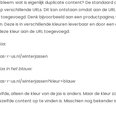
leem: wat is eigenlijk duplicate content? De standaard de
p verschillende URLs. Dit kan ontstaan omdat aan de UR
 toegevoegd. Denk bijvoorbeeld aan een productpagina, 
. Deze is in verschillende kleuren leverbaar en door een 
deze kleur aan de URL toegevoegd:
as:
as-r-us.nl/winterjassen
as in het blauw:
jas-r-us.nl/winterjassen?kleur=blauw
lfde, alleen de kleur van de jas is anders. Maar de kleur 
zelfde content op te vinden is. Misschien nog bekender 