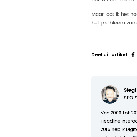
Maar laat ik het n
het probleem van du
Deel dit artikel
Sieg
SEO &
Van 2006 tot 201
Headline Interac
2015 heb ik Dig