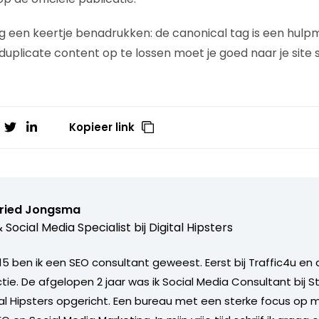
og een keertje benadrukken: de canonical tag is een hulp
plicate content op te lossen moet je goed naar je site st
Kopieer link
fried Jongsma
 Social Media Specialist bij
Digital Hipsters
5 ben ik een SEO consultant geweest. Eerst bij Traffic4u en 
tie. De afgelopen 2 jaar was ik Social Media Consultant bij 
ital Hipsters opgericht. Een bureau met een sterke focus op 