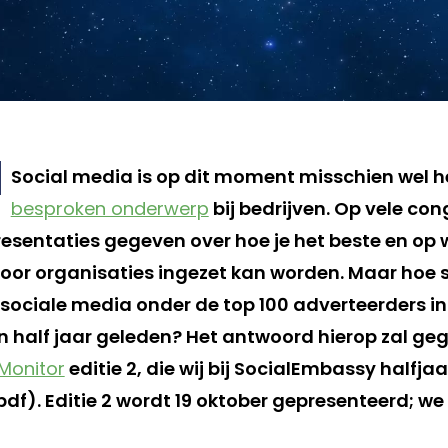
Social media is op dit moment misschien wel 
besproken onderwerp
bij bedrijven. Op vele co
esentaties gegeven over hoe je het beste en op 
oor organisaties ingezet kan worden. Maar hoe 
 sociale media onder de top 100 adverteerders i
n half jaar geleden? Het antwoord hierop zal ge
Monitor
editie 2, die wij bij SocialEmbassy halfjaa
 pdf). Editie 2 wordt 19 oktober gepresenteerd; we 