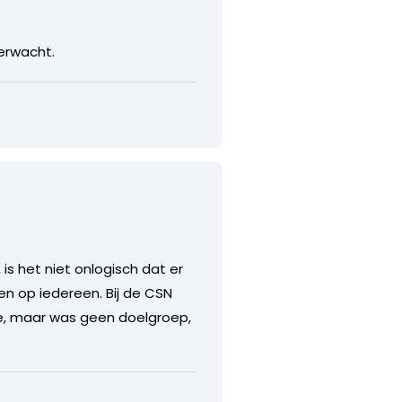
verwacht.
is het niet onlogisch dat er
en op iedereen. Bij de CSN
de, maar was geen doelgroep,