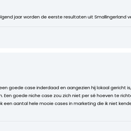
lgend jaar worden de eerste resultaten uit Smallingerland 
 een goede case inderdaad en aangezien hij lokaal gericht is, 
. Een goede niche case zou zich niet per sé hoeven te richt
ok een aantal hele mooie cases in marketing die ik niet ken