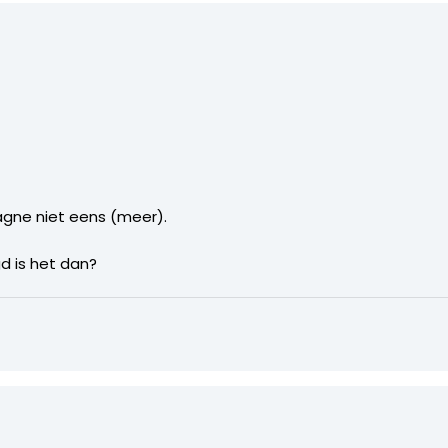
agne niet eens (meer).
d is het dan?