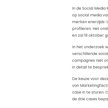
In de Social Media
op social media va
merken enerzijds ‘o
profileren. Het ond
en zal 19 oktober 
In het onderzoek 
verschillende soc
campagnes niet ond
in detail te bespre
De keuze voor deze
van Marketingfacts
case in te sturen.
de drie cases bep