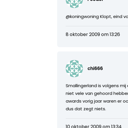
@koningwoning Klopt, eind vo
8 oktober 2009 om 13:26
chi666
Smallingerland is volgens mij
niet vele van gehoord hebben
awards vorig jaar waren er o
dus dat zegt niets.
10 oktober 2009 om 13:34