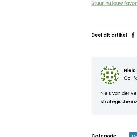
Stuur nu jouw favo
Deel dit artikel
Niels
Co-fo
Niels van der Ve
strategische in
Categorie
Me