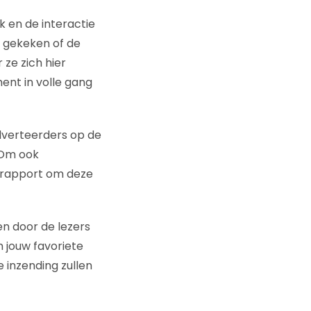
 en de interactie
t gekeken of de
 ze zich hier
ment in volle gang
dverteerders op de
 Om ook
t rapport om deze
n door de lezers
m jouw favoriete
 inzending zullen