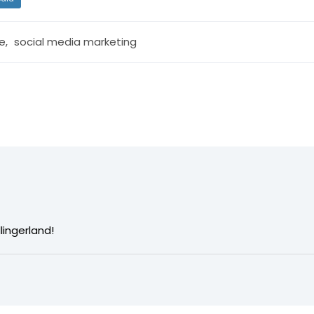
e
,
social media marketing
llingerland!