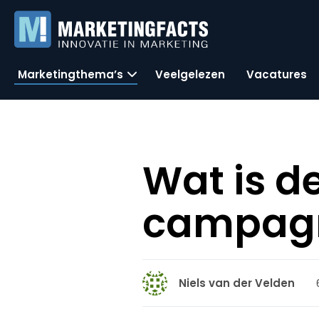
Marketingthema’s
Veelgelezen
Vacatures
Wat is d
campagn
Niels van der Velden