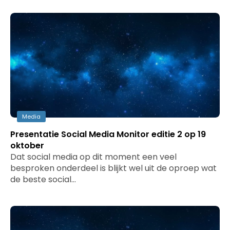
Media
Presentatie Social Media Monitor editie 2 op 19
oktober
Dat social media op dit moment een veel
besproken onderdeel is blijkt wel uit de oproep wat
de beste social…