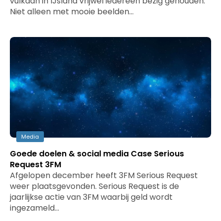
vulkaan in IJsland vrijwel iedereen bezig gehouden.
Niet alleen met mooie beelden…
Media
Goede doelen & social media Case Serious
Request 3FM
Afgelopen december heeft 3FM Serious Request
weer plaatsgevonden. Serious Request is de
jaarlijkse actie van 3FM waarbij geld wordt
ingezameld…