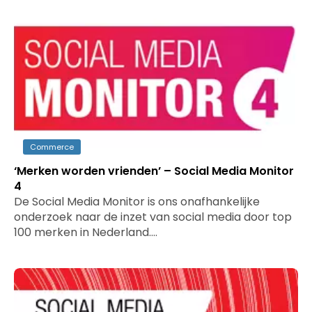
Commerce
‘Merken worden vrienden’ – Social Media Monitor
4
De Social Media Monitor is ons onafhankelijke
onderzoek naar de inzet van social media door top
100 merken in Nederland.…