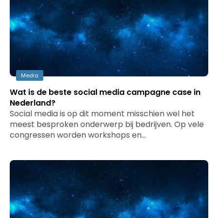
Media
Wat is de beste social media campagne case in
Nederland?
Social media is op dit moment misschien wel het
meest besproken onderwerp bij bedrijven. Op vele
congressen worden workshops en…