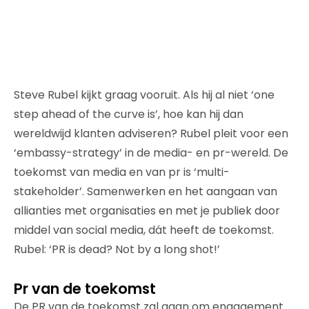
Steve Rubel kijkt graag vooruit. Als hij al niet ‘one
step ahead of the curve is’, hoe kan hij dan
wereldwijd klanten adviseren? Rubel pleit voor een
‘embassy-strategy’ in de media- en pr-wereld. De
toekomst van media en van pr is ‘multi-
stakeholder’. Samenwerken en het aangaan van
allianties met organisaties en met je publiek door
middel van social media, dát heeft de toekomst.
Rubel: ‘PR is dead? Not by a long shot!’
Pr van de toekomst
De PR van de toekomst zal gaan om engagement.