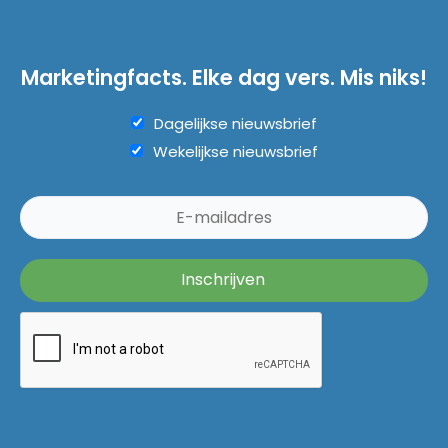
Marketingfacts. Elke dag vers. Mis niks!
Dagelijkse nieuwsbrief
Wekelijkse nieuwsbrief