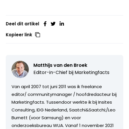
Deel dit artikel
Kopieer link
Matthijs van den Broek
Editor-in-Chief bij
Marketingfacts
Van april 2007 tot juni 2011 was ik freelance
editor/ communitymanager / hoofdredacteur bij
Marketingfacts. Tussendoor werkte ik bij Insites
Consulting, IDG Nederland, Saatchi&Saatchi;/Leo
Burnett (voor Samsung) en voor
onderzoeksbureau WUA. Vanaf 1 november 2021