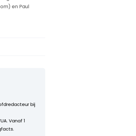
.com) en Paul
ofdredacteur bij
UA. Vanaf 1
facts.