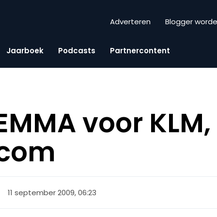
Adverteren
Blogger word
Jaarboek
Podcasts
Partnercontent
MMA voor KLM, 
.com
11 september 2009, 06:23