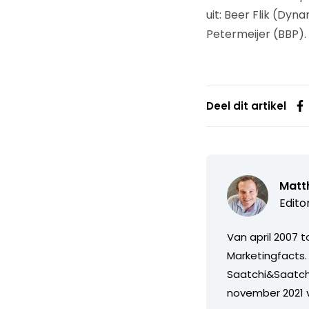
uit: Beer Flik (Dy
Petermeijer (BBP).
Deel dit artikel
Matth
Edito
Van april 2007 
Marketingfacts. 
Saatchi&Saatch
november 2021 