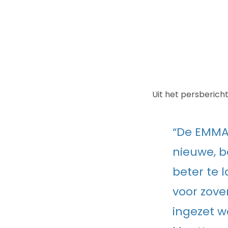
Uit het persberich
“De EMMA 
nieuwe, b
beter te 
voor zove
ingezet w