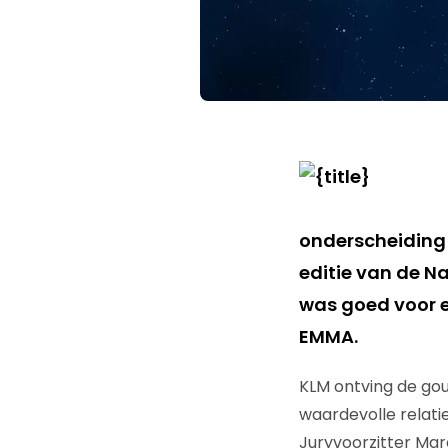
onderscheiding 
editie van de Na
was goed voor e
EMMA.
KLM ontving de gou
waardevolle relati
Juryvoorzitter Mar