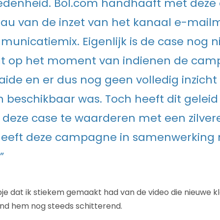
edenheid. Bol.com handhaaft met deze 
au van de inzet van het kanaal e-mailm
unicatiemix. Eigenlijk is de case nog 
dat op het moment van indienen de ca
aide en er dus nog geen volledig inzicht 
n beschikbaar was. Toch heeft dit geleid
g deze case te waarderen met een zilve
heeft deze campagne in samenwerking
”
pje dat ik stiekem gemaakt had van de video die nieuwe kl
vind hem nog steeds schitterend.