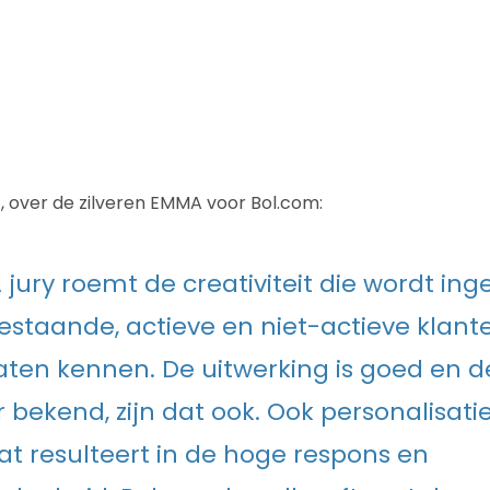
t, over de zilveren EMMA voor Bol.com:
jury roemt de creativiteit die wordt in
estaande, actieve en niet-actieve klant
laten kennen. De uitwerking is goed en d
r bekend, zijn dat ook. Ook personalisati
at resulteert in de hoge respons en