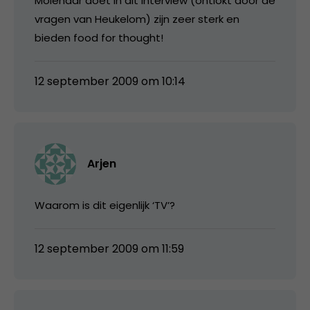
Molenaar doet in dit interview (ontlokt door de
vragen van Heukelom) zijn zeer sterk en
bieden food for thought!
12 september 2009 om 10:14
Arjen
Waarom is dit eigenlijk ‘TV’?
12 september 2009 om 11:59