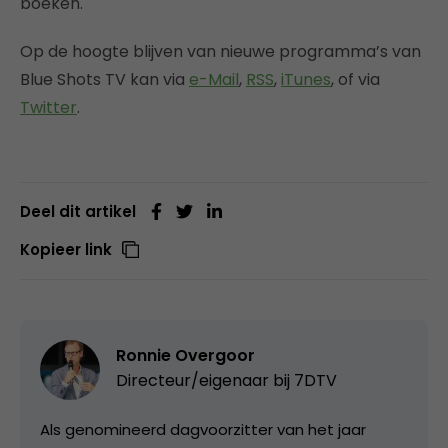
boeken.
Op de hoogte blijven van nieuwe programma’s van
Blue Shots TV kan via
e-Mail
,
RSS
,
iTunes
, of via
Twitter
.
Deel dit artikel
Kopieer link
Ronnie Overgoor
Directeur/eigenaar bij
7DTV
Als genomineerd dagvoorzitter van het jaar