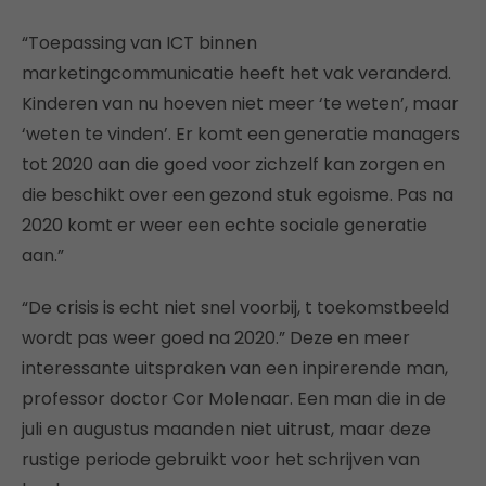
“Toepassing van ICT binnen
marketingcommunicatie heeft het vak veranderd.
Kinderen van nu hoeven niet meer ‘te weten’, maar
‘weten te vinden’. Er komt een generatie managers
tot 2020 aan die goed voor zichzelf kan zorgen en
die beschikt over een gezond stuk egoisme. Pas na
2020 komt er weer een echte sociale generatie
aan.”
“De crisis is echt niet snel voorbij, t toekomstbeeld
wordt pas weer goed na 2020.” Deze en meer
interessante uitspraken van een inpirerende man,
professor doctor Cor Molenaar. Een man die in de
juli en augustus maanden niet uitrust, maar deze
rustige periode gebruikt voor het schrijven van