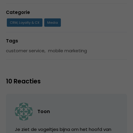
Categorie
CRM, Loyalty & CX
Media
Tags
customer service
,
mobile marketing
10 Reacties
Toon
Je ziet de vogeltjes bijna om het hoofd van