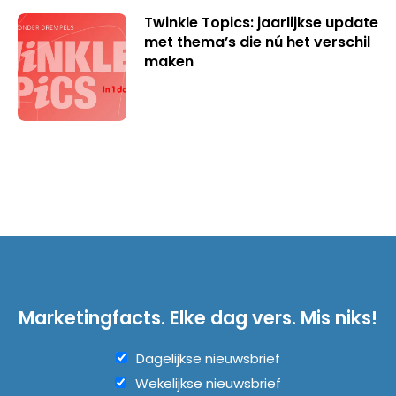
Twinkle Topics: jaarlijkse update
met thema’s die nú het verschil
maken
Marketingfacts. Elke dag vers. Mis niks!
Dagelijkse nieuwsbrief
Wekelijkse nieuwsbrief