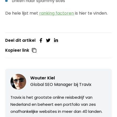
Linken naar spammy sites
De hele lijst met
ranking factoren
is hier te vinden.
Deel dit artikel
Kopieer link
Wouter Kiel
Global SEO Manager bij
Travix
Travix is het grootste online reisbedrijf van
Nederland en beheert een portfolio van zes
onafhankelijke websites in meer dan 40 landen.