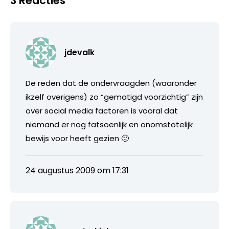
3 Reacties
jdevalk
De reden dat de ondervraagden (waaronder
ikzelf overigens) zo “gematigd voorzichtig” zijn
over social media factoren is vooral dat
niemand er nog fatsoenlijk en onomstotelijk
bewijs voor heeft gezien 🙂
24 augustus 2009 om 17:31