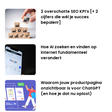
2 overschatte SEO KPI’s [+ 2
cijfers die wél je succes
bepalen!]
Hoe AI zoeken en vinden op
internet fundamenteel
verandert
Waarom jouw productpagina
onzichtbaar is voor ChatGPT
(en hoe je dat nu oplost)