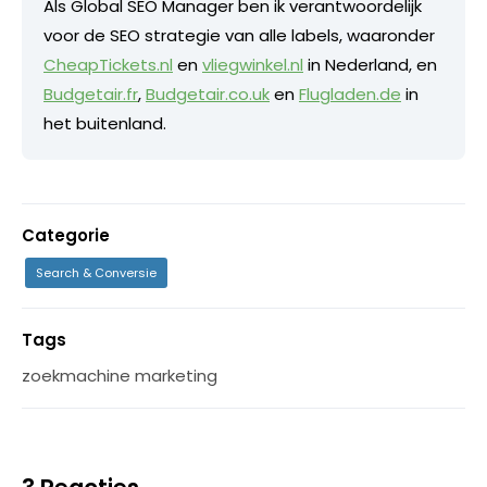
Als Global SEO Manager ben ik verantwoordelijk
voor de SEO strategie van alle labels, waaronder
CheapTickets.nl
en
vliegwinkel.nl
in Nederland, en
Budgetair.fr
,
Budgetair.co.uk
en
Flugladen.de
in
het buitenland.
Categorie
Search & Conversie
Tags
zoekmachine marketing