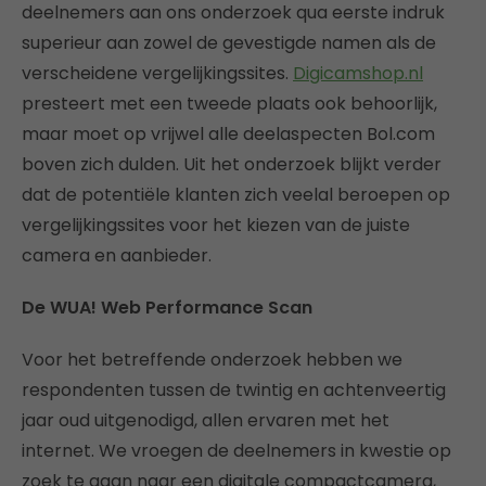
deelnemers aan ons onderzoek qua eerste indruk
superieur aan zowel de gevestigde namen als de
verscheidene vergelijkingssites.
Digicamshop.nl
presteert met een tweede plaats ook behoorlijk,
maar moet op vrijwel alle deelaspecten Bol.com
boven zich dulden. Uit het onderzoek blijkt verder
dat de potentiële klanten zich veelal beroepen op
vergelijkingssites voor het kiezen van de juiste
camera en aanbieder.
De WUA! Web Performance Scan
Voor het betreffende onderzoek hebben we
respondenten tussen de twintig en achtenveertig
jaar oud uitgenodigd, allen ervaren met het
internet. We vroegen de deelnemers in kwestie op
zoek te gaan naar een digitale compactcamera,