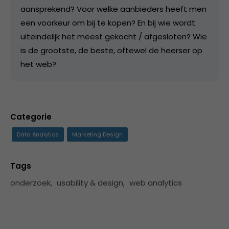
aansprekend? Voor welke aanbieders heeft men
een voorkeur om bij te kopen? En bij wie wordt
uiteindelijk het meest gekocht / afgesloten? Wie
is de grootste, de beste, oftewel de heerser op
het web?
Categorie
Data Analytics
Marketing Design
Tags
onderzoek
,
usability & design
,
web analytics