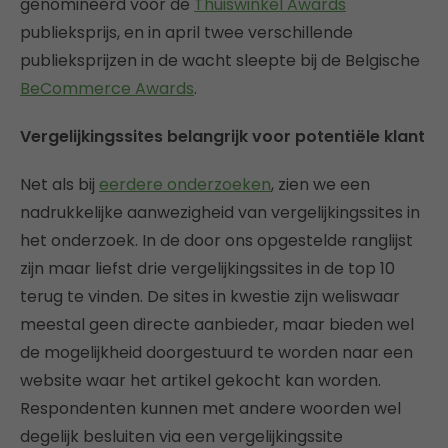
genomineerd voor de
Thuiswinkel Awards
publieksprijs, en in april twee verschillende
publieksprijzen in de wacht sleepte bij de Belgische
BeCommerce Awards
.
Vergelijkingssites belangrijk voor potentiële klant
Net als bij
eerdere onderzoeken
, zien we een
nadrukkelijke aanwezigheid van vergelijkingssites in
het onderzoek. In de door ons opgestelde ranglijst
zijn maar liefst drie vergelijkingssites in de top 10
terug te vinden. De sites in kwestie zijn weliswaar
meestal geen directe aanbieder, maar bieden wel
de mogelijkheid doorgestuurd te worden naar een
website waar het artikel gekocht kan worden.
Respondenten kunnen met andere woorden wel
degelijk besluiten via een vergelijkingssite