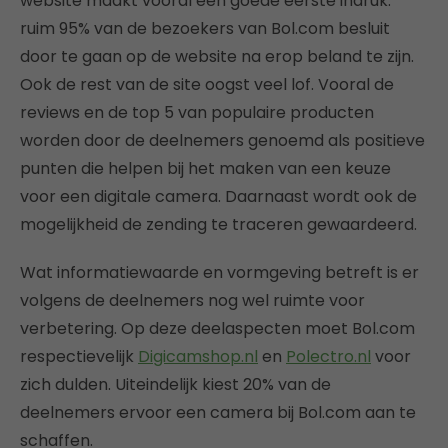
website maakt vooral een goede eerste indruk:
ruim 95% van de bezoekers van Bol.com besluit
door te gaan op de website na erop beland te zijn.
Ook de rest van de site oogst veel lof. Vooral de
reviews en de top 5 van populaire producten
worden door de deelnemers genoemd als positieve
punten die helpen bij het maken van een keuze
voor een digitale camera. Daarnaast wordt ook de
mogelijkheid de zending te traceren gewaardeerd.
Wat informatiewaarde en vormgeving betreft is er
volgens de deelnemers nog wel ruimte voor
verbetering. Op deze deelaspecten moet Bol.com
respectievelijk
Digicamshop.nl
en
Polectro.nl
voor
zich dulden. Uiteindelijk kiest 20% van de
deelnemers ervoor een camera bij Bol.com aan te
schaffen.