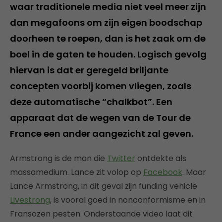
waar traditionele media niet veel meer zijn
dan megafoons om zijn eigen boodschap
doorheen te roepen, dan is het zaak om de
boel in de gaten te houden. Logisch gevolg
hiervan is dat er geregeld briljante
concepten voorbij komen vliegen, zoals
deze automatische “chalkbot”. Een
apparaat dat de wegen van de Tour de
France een ander aangezicht zal geven.
Armstrong is de man die
Twitter
ontdekte als
massamedium. Lance zit volop op
Facebook
. Maar
Lance Armstrong, in dit geval zijn funding vehicle
Livestrong
, is vooral goed in nonconformisme en in
Fransozen pesten. Onderstaande video laat dit