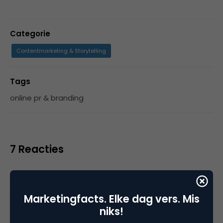
Categorie
Contentmarketing & Storytelling
Tags
online pr & branding
7 Reacties
Marketingfacts. Elke dag vers. Mis
MarlinAtosy
niks!