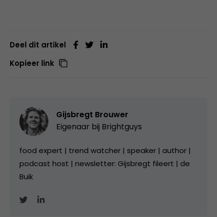
Deel dit artikel
Kopieer link
Gijsbregt Brouwer
Eigenaar bij
Brightguys
food expert | trend watcher | speaker | author |
podcast host | newsletter: Gijsbregt fileert | de
Buik