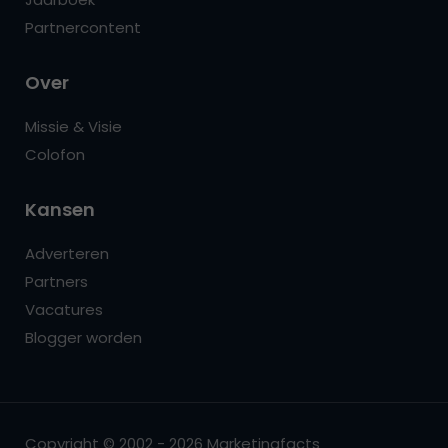
Partnercontent
Over
Missie & Visie
Colofon
Kansen
Adverteren
Partners
Vacatures
Blogger worden
Copyright © 2002 - 2026 Marketingfacts