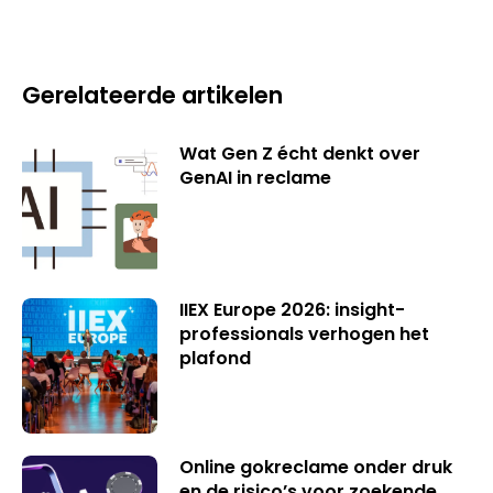
Gerelateerde artikelen
Wat Gen Z écht denkt over
GenAI in reclame
IIEX Europe 2026: insight-
professionals verhogen het
plafond
Online gokreclame onder druk
en de risico’s voor zoekende