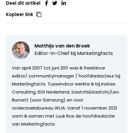
Deel dit artikel
Kopieer link
Matthijs van den Broek
Editor-in-Chief bij
Marketingfacts
Van april 2007 tot juni 2011 was ik freelance
editor/ communitymanager / hoofdredacteur bij
Marketingfacts. Tussendoor werkte ik bij Insites
Consulting, IDG Nederland, Saatchi&Saatchi;/Leo
Burnett (voor Samsung) en voor
onderzoeksbureau WUA. Vanaf 1 november 2021
vorm ik samen met Luuk Ros de hoofdredactie
van Marketingfacts.