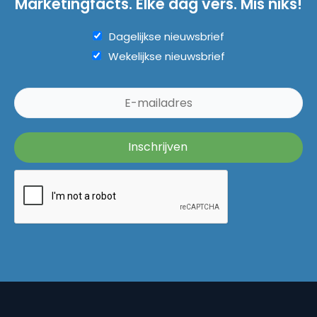
Marketingfacts. Elke dag vers. Mis niks!
Dagelijkse nieuwsbrief
Wekelijkse nieuwsbrief