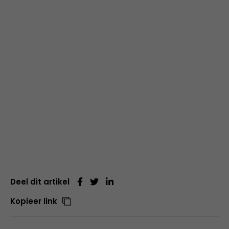
Deel dit artikel
Kopieer link