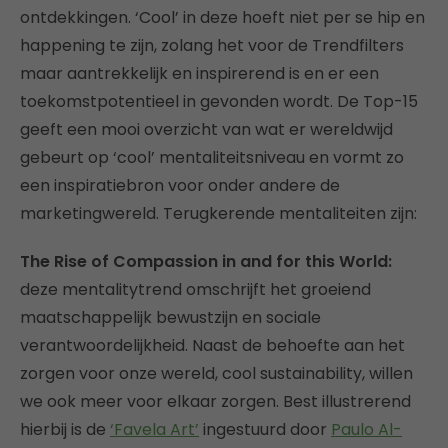
ontdekkingen. ‘Cool’ in deze hoeft niet per se hip en
happening te zijn, zolang het voor de Trendfilters
maar aantrekkelijk en inspirerend is en er een
toekomstpotentieel in gevonden wordt. De Top-15
geeft een mooi overzicht van wat er wereldwijd
gebeurt op ‘cool’ mentaliteitsniveau en vormt zo
een inspiratiebron voor onder andere de
marketingwereld. Terugkerende mentaliteiten zijn:
The Rise of Compassion in and for this World:
deze mentalitytrend omschrijft het groeiend
maatschappelijk bewustzijn en sociale
verantwoordelijkheid. Naast de behoefte aan het
zorgen voor onze wereld, cool sustainability, willen
we ook meer voor elkaar zorgen. Best illustrerend
hierbij is de
‘Favela Art’
ingestuurd door
Paulo Al-