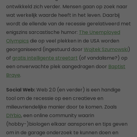
ontwikkeld zich verder. Mensen gaan op zoek naar
wat werkelijk waarde heeft in het leven. Daarbij
wordt de ellende van de recessie gerelativeerd met
enigszins sarcastische humor:
The Unemployed
Olympics
die op veel plekken in de USA worden
georganiseerd (ingestuurd door
Wojtek Szumowski
)
of
gratis intelligente streetart
(of vandalisme?) op
een onverwachte plek aangedragen door
Baptist
Braye
.
Social Web:
Web 2.0 (en verder) is een handige
tool om de recessie op een creatieve en
milieuvriendelijke manier door te komen. Zoals
DIYbio
, een online community waarin
(hobby-)biologen elkaar aansporen en tips geven
om in de garage onderzoek te kunnen doen en