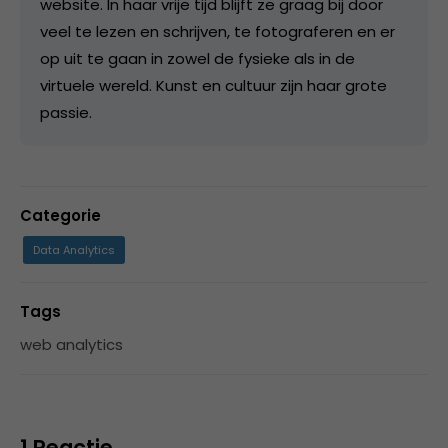
website. In haar vrije tijd blijft ze graag bij door
veel te lezen en schrijven, te fotograferen en er
op uit te gaan in zowel de fysieke als in de
virtuele wereld. Kunst en cultuur zijn haar grote
passie.
Categorie
Data Analytics
Tags
web analytics
1 Reactie