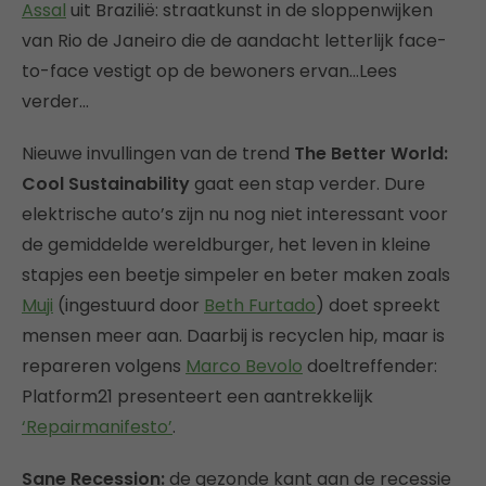
Assal
uit Brazilië: straatkunst in de sloppenwijken
van Rio de Janeiro die de aandacht letterlijk face-
to-face vestigt op de bewoners ervan…Lees
verder…
Nieuwe invullingen van de trend
The Better World:
Cool Sustainability
gaat een stap verder. Dure
elektrische auto’s zijn nu nog niet interessant voor
de gemiddelde wereldburger, het leven in kleine
stapjes een beetje simpeler en beter maken zoals
Muji
(ingestuurd door
Beth Furtado
) doet spreekt
mensen meer aan. Daarbij is recyclen hip, maar is
repareren volgens
Marco Bevolo
doeltreffender:
Platform21 presenteert een aantrekkelijk
‘Repairmanifesto’
.
Sane Recession:
de gezonde kant aan de recessie