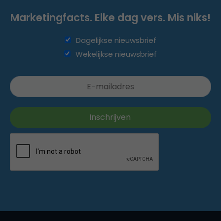
Marketingfacts. Elke dag vers. Mis niks!
Dagelijkse nieuwsbrief
Wekelijkse nieuwsbrief