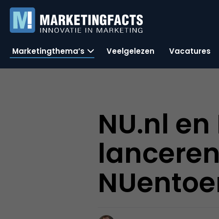
Marketingthema’s
Veelgelezen
Vacatures
NU.nl en 
lanceren
NUentoe