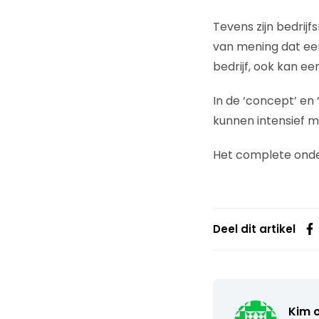
Tevens zijn bedrijf
van mening dat een
bedrijf, ook kan e
In de ‘concept’ en 
kunnen intensief 
Het complete ond
Deel dit artikel
Kim 