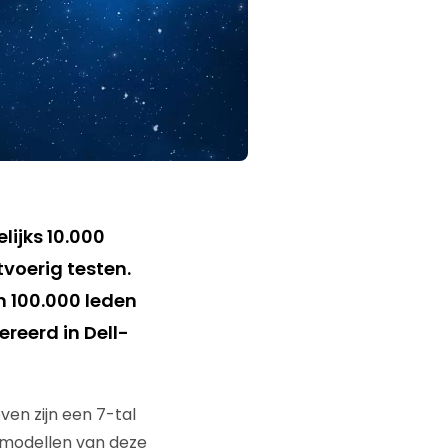
ijks 10.000
tvoerig testen.
 100.000 leden
reerd in Dell-
ven zijn een 7-tal
 modellen van deze