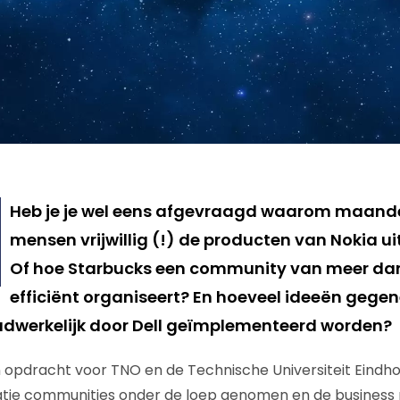
Heb je je wel eens afgevraagd waarom maandel
mensen vrijwillig (!) de producten van Nokia ui
Of hoe Starbucks een community van meer dan
efficiënt organiseert? En hoeveel ideeën gegene
dwerkelijk door Dell geïmplementeerd worden?
n opdracht voor TNO en de Technische Universiteit Eindho
tie communities onder de loep genomen en de business