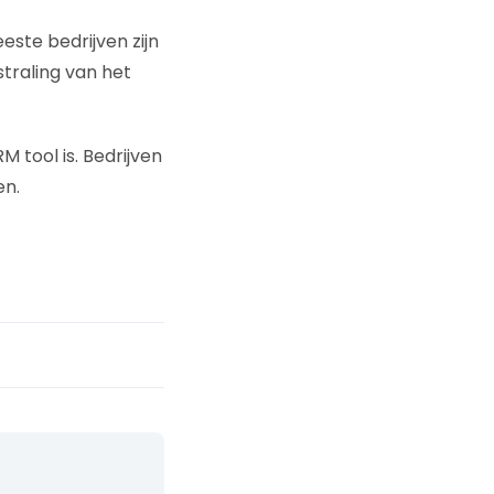
este bedrijven zijn
traling van het
 tool is. Bedrijven
en.