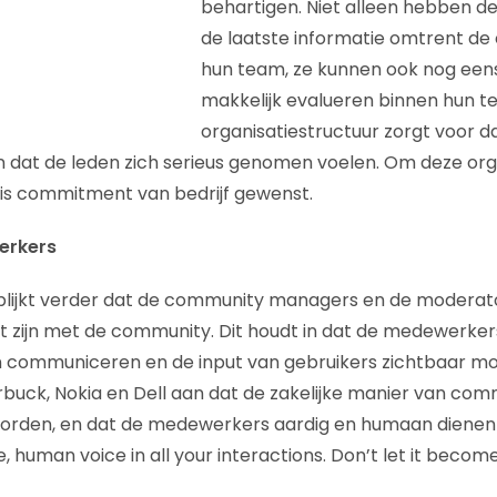
behartigen. Niet alleen hebben 
de laatste informatie omtrent de 
hun team, ze kunnen ook nog een
makkelijk evalueren binnen hun t
organisatiestructuur zorgt voor 
en dat de leden zich serieus genomen voelen. Om deze org
is commitment van bedrijf gewenst.
erkers
 blijkt verder dat de community managers en de moderat
 zijn met de community. Dit houdt in dat de medewerker
 communiceren en de input van gebruikers zichtbaar m
rbuck, Nokia en Dell aan dat de zakelijke manier van co
orden, en dat de medewerkers aardig en humaan diene
ne, human voice in all your interactions. Don’t let it beco