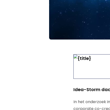
Idea-Storm daa
In het onderzoek i
corporate co-crea