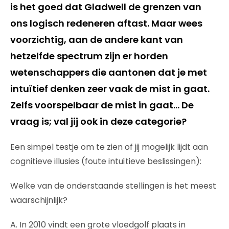
is het goed dat Gladwell de grenzen van
ons logisch redeneren aftast. Maar wees
voorzichtig, aan de andere kant van
hetzelfde spectrum zijn er horden
wetenschappers die aantonen dat je met
intuïtief denken zeer vaak de mist in gaat.
Zelfs voorspelbaar de mist in gaat… De
vraag is; val jij ook in deze categorie?
Een simpel testje om te zien of jij mogelijk lijdt aan
cognitieve illusies (foute intuïtieve beslissingen):
Welke van de onderstaande stellingen is het meest
waarschijnlijk?
A. In 2010 vindt een grote vloedgolf plaats in