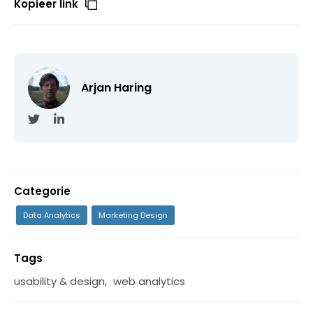
Kopieer link
Arjan Haring
Categorie
Data Analytics
Marketing Design
Tags
usability & design
,
web analytics