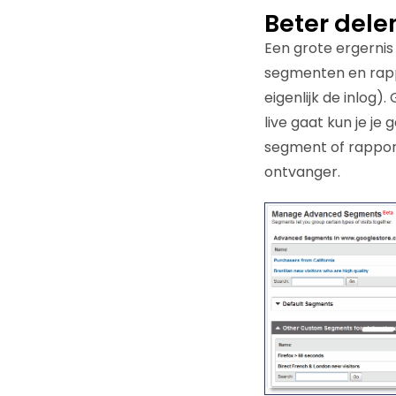
Beter dele
Een grote ergernis
segmenten en rapp
eigenlijk de inlog)
live gaat kun je j
segment of rappor
ontvanger.