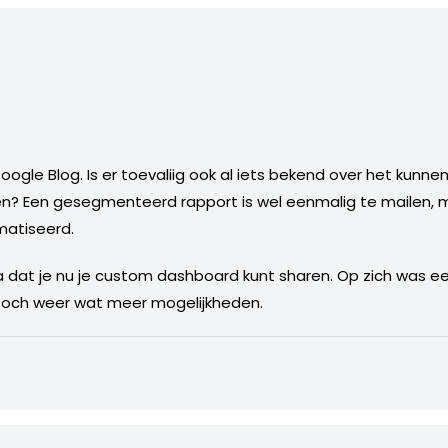
ogle Blog. Is er toevaliig ook al iets bekend over het kunne
 Een gesegmenteerd rapport is wel eenmalig te mailen, ma
matiseerd.
dat je nu je custom dashboard kunt sharen. Op zich was een
 toch weer wat meer mogelijkheden.