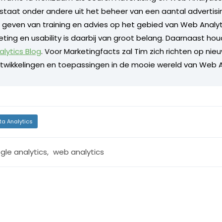
staat onder andere uit het beheer van een aantal adverti
 geven van training en advies op het gebied van Web Analytic
ting en usability is daarbij van groot belang. Daarnaast hou
lytics Blog
. Voor Marketingfacts zal Tim zich richten op nie
twikkelingen en toepassingen in de mooie wereld van Web A
ta Analytics
gle analytics
,
web analytics