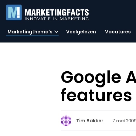
Marketingthema’s
Veelgelezen
Vacatures
Google A
features
7 mei 2009
Tim Bakker