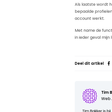
Als laatste wordt 
bepaalde profielen
account werkt.
Met name de functi
in ieder geval mijn
Deel dit artikel
Tim 
Web A
Tim Bakker is bi