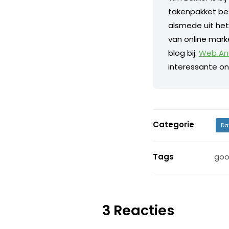
takenpakket be
alsmede uit het
van online marke
blog bij:
Web Ana
interessante on
Categorie
Da
Tags
goo
3 Reacties