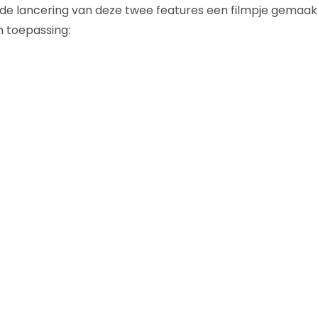
de lancering van deze twee features een filmpje gemaakt
n toepassing: