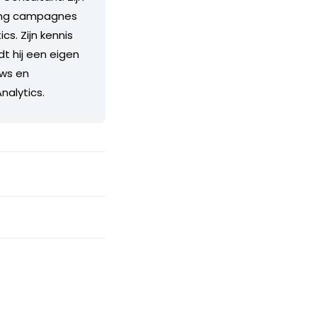
sing campagnes
s. Zijn kennis
dt hij een eigen
uws en
nalytics.