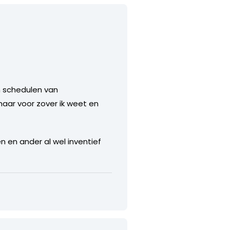
n schedulen van
ar voor zover ik weet en
 en ander al wel inventief