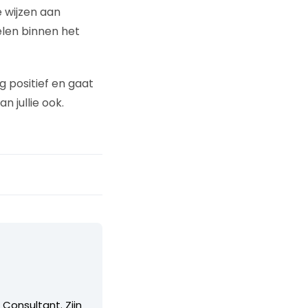
 wijzen aan
elen binnen het
g positief en gaat
n jullie ook.
 Consultant. Zijn