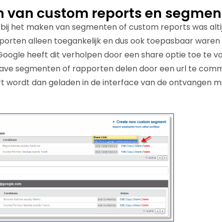
n van custom reports en segmen
 bij het maken van segmenten of custom reports was alti
orten alleen toegankelijk en dus ook toepasbaar waren 
. Google heeft dit verholpen door een share optie toe te 
e gave segmenten of rapporten delen door een url te com
t wordt dan geladen in de interface van de ontvangen m