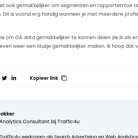
het ook gemakkelijker om segmenten en rapporten toe te
. Dit is vooral erg handig wanneer je met meerdere profi
e om GA data gemakkelijker te kunnen delen zie ik als er
 leven weer een stukje gemakkelijker maken. Ik hoop dat va
Kopieer link
Bakker
nalytics Consultant bij
Traffic4u
j Traffic4u werkzaam als Search Advertising en Web Analytics