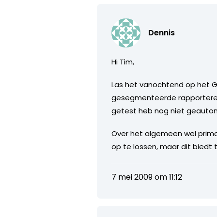
Dennis
Hi Tim,
Las het vanochtend op het Go
gesegmenteerde rapporteren?
getest heb nog niet geauto
Over het algemeen wel prima 
op te lossen, maar dit biedt
7 mei 2009 om 11:12