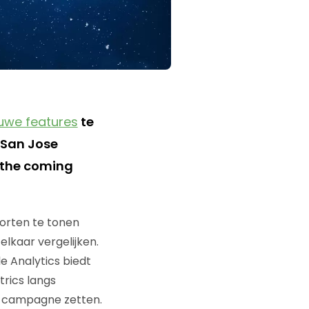
uwe features
te
 San Jose
 the coming
porten te tonen
elkaar vergelijken.
e Analytics biedt
trics langs
r campagne zetten.