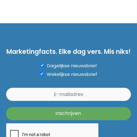
Marketingfacts. Elke dag vers. Mis niks!
Dagelijkse nieuwsbrief
Wekelijkse nieuwsbrief