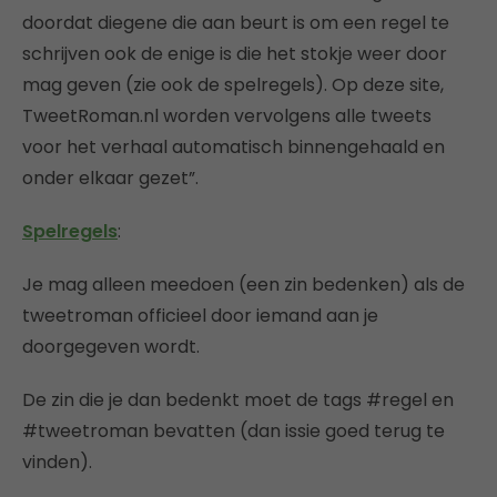
doordat diegene die aan beurt is om een regel te
schrijven ook de enige is die het stokje weer door
mag geven (zie ook de spelregels). Op deze site,
TweetRoman.nl worden vervolgens alle tweets
voor het verhaal automatisch binnengehaald en
onder elkaar gezet”.
Spelregels
:
Je mag alleen meedoen (een zin bedenken) als de
tweetroman officieel door iemand aan je
doorgegeven wordt.
De zin die je dan bedenkt moet de tags #regel en
#tweetroman bevatten (dan issie goed terug te
vinden).