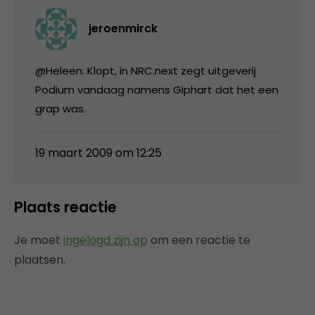
jeroenmirck
@Heleen: Klopt, in NRC.next zegt uitgeverij
Podium vandaag namens Giphart dat het een
grap was.
19 maart 2009 om 12:25
Plaats reactie
Je moet
ingelogd zijn op
om een reactie te
plaatsen.