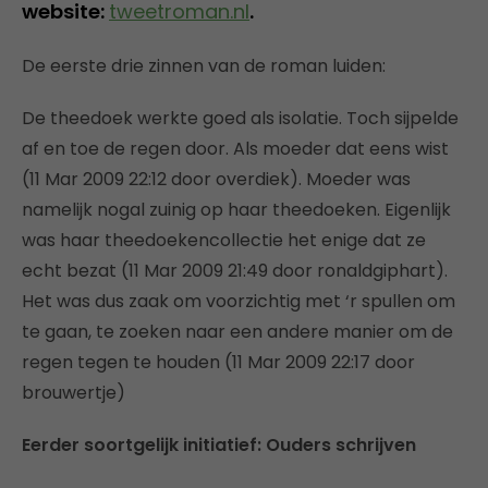
website:
tweetroman.nl
.
De eerste drie zinnen van de roman luiden:
De theedoek werkte goed als isolatie. Toch sijpelde
af en toe de regen door. Als moeder dat eens wist
(11 Mar 2009 22:12 door overdiek). Moeder was
namelijk nogal zuinig op haar theedoeken. Eigenlijk
was haar theedoekencollectie het enige dat ze
echt bezat (11 Mar 2009 21:49 door ronaldgiphart).
Het was dus zaak om voorzichtig met ‘r spullen om
te gaan, te zoeken naar een andere manier om de
regen tegen te houden (11 Mar 2009 22:17 door
brouwertje)
Eerder soortgelijk initiatief: Ouders schrijven