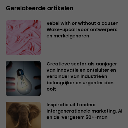
Gerelateerde artikelen
Rebel with or without a cause?
Wake-upcall voor ontwerpers
en merkeigenaren
Creatieve sector als aanjager
van innovatie en ontsluiter en
verbinder van industrieën
belangrijker en urgenter dan
ooit
Inspiratie uit Londen:
intergenerationele marketing, AI
en de ‘vergeten’ 50+-man