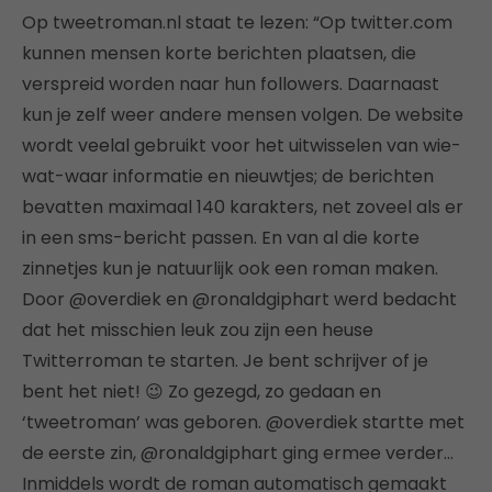
Op tweetroman.nl staat te lezen: “Op twitter.com
kunnen mensen korte berichten plaatsen, die
verspreid worden naar hun followers. Daarnaast
kun je zelf weer andere mensen volgen. De website
wordt veelal gebruikt voor het uitwisselen van wie-
wat-waar informatie en nieuwtjes; de berichten
bevatten maximaal 140 karakters, net zoveel als er
in een sms-bericht passen. En van al die korte
zinnetjes kun je natuurlijk ook een roman maken.
Door @overdiek en @ronaldgiphart werd bedacht
dat het misschien leuk zou zijn een heuse
Twitterroman te starten. Je bent schrijver of je
bent het niet! 😉 Zo gezegd, zo gedaan en
‘tweetroman’ was geboren. @overdiek startte met
de eerste zin, @ronaldgiphart ging ermee verder…
Inmiddels wordt de roman automatisch gemaakt