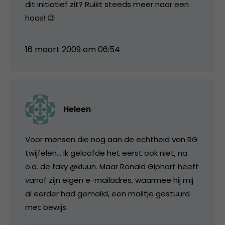
dit initiatief zit? Ruikt steeds meer naar een
hoax! 😉
16 maart 2009 om 06:54
Heleen
Voor mensen die nog aan de echtheid van RG
twijfelen… Ik geloofde het eerst ook niet, na
o.a. de faky @kluun. Maar Ronald Giphart heeft
vanaf zijn eigen e-mailadres, waarmee hij mij
al eerder had gemaild, een mailtje gestuurd
met bewijs.