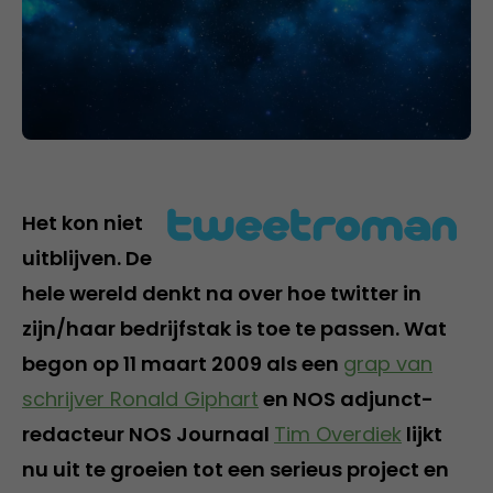
Het kon niet
uitblijven. De
hele wereld denkt na over hoe twitter in
zijn/haar bedrijfstak is toe te passen. Wat
begon op 11 maart 2009 als een
grap van
schrijver Ronald Giphart
en NOS adjunct-
redacteur NOS Journaal
Tim Overdiek
lijkt
nu uit te groeien tot een serieus project en