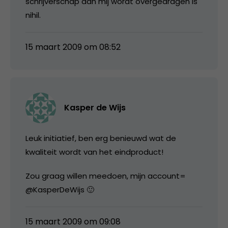
schrijverschap aan mij wordt overgedragen is
nihil.
15 maart 2009 om 08:52
Kasper de Wijs
Leuk initiatief, ben erg benieuwd wat de
kwaliteit wordt van het eindproduct!
Zou graag willen meedoen, mijn account=
@KasperDeWijs 🙂
15 maart 2009 om 09:08