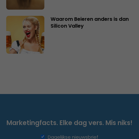
Waarom Beieren anders is dan
Silicon Valley
Marketingfacts. Elke dag vers. Mis niks!
Dagelijkse nieuwsbrief