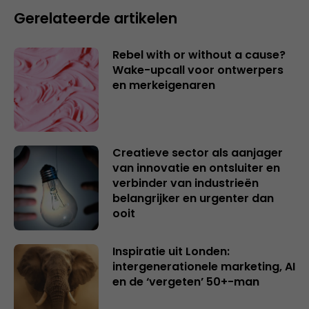
Gerelateerde artikelen
Rebel with or without a cause?
Wake-upcall voor ontwerpers
en merkeigenaren
Creatieve sector als aanjager
van innovatie en ontsluiter en
verbinder van industrieën
belangrijker en urgenter dan
ooit
Inspiratie uit Londen:
intergenerationele marketing, AI
en de ‘vergeten’ 50+-man