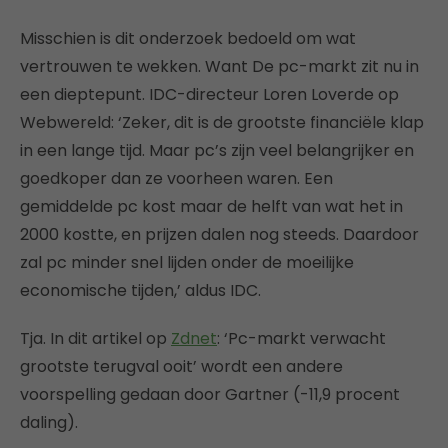
Misschien is dit onderzoek bedoeld om wat
vertrouwen te wekken. Want De pc-markt zit nu in
een dieptepunt. IDC-directeur Loren Loverde op
Webwereld: ‘Zeker, dit is de grootste financiële klap
in een lange tijd. Maar pc’s zijn veel belangrijker en
goedkoper dan ze voorheen waren. Een
gemiddelde pc kost maar de helft van wat het in
2000 kostte, en prijzen dalen nog steeds. Daardoor
zal pc minder snel lijden onder de moeilijke
economische tijden,’ aldus IDC.
Tja. In dit artikel op
Zdnet
: ‘Pc-markt verwacht
grootste terugval ooit’ wordt een andere
voorspelling gedaan door Gartner (-11,9 procent
daling).