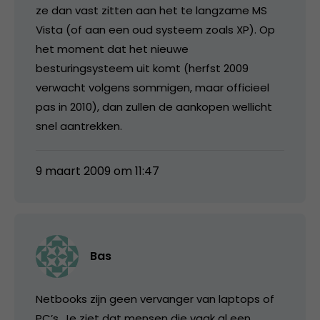
ze dan vast zitten aan het te langzame MS
Vista (of aan een oud systeem zoals XP). Op
het moment dat het nieuwe
besturingsysteem uit komt (herfst 2009
verwacht volgens sommigen, maar officieel
pas in 2010), dan zullen de aankopen wellicht
snel aantrekken.
9 maart 2009 om 11:47
Bas
Netbooks zijn geen vervanger van laptops of
PC’s. Je ziet dat mensen die vaak al een