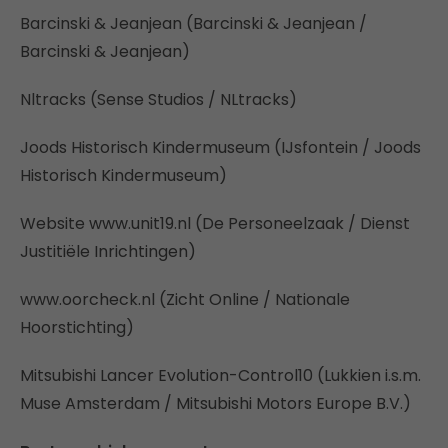
Barcinski & Jeanjean (Barcinski & Jeanjean /
Barcinski & Jeanjean)
Nltracks (Sense Studios / NLtracks)
Joods Historisch Kindermuseum (IJsfontein / Joods
Historisch Kindermuseum)
Website www.unit19.nl (De Personeelzaak / Dienst
Justitiële Inrichtingen)
www.oorcheck.nl (Zicht Online / Nationale
Hoorstichting)
Mitsubishi Lancer Evolution-Control10 (Lukkien i.s.m.
Muse Amsterdam / Mitsubishi Motors Europe B.V.)