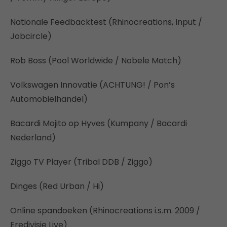
Nationale Feedbacktest (Rhinocreations, Input /
Jobcircle)
Rob Boss (Pool Worldwide / Nobele Match)
Volkswagen Innovatie (ACHTUNG! / Pon’s
Automobielhandel)
Bacardi Mojito op Hyves (Kumpany / Bacardi
Nederland)
Ziggo TV Player (Tribal DDB / Ziggo)
Dinges (Red Urban / Hi)
Online spandoeken (Rhinocreations i.s.m. 2009 /
Eredivisie Live)