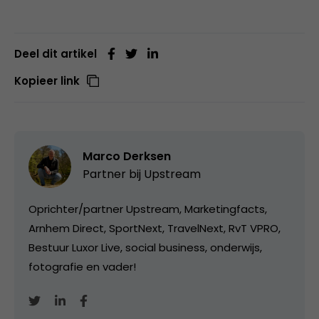
Deel dit artikel
Kopieer link
Marco Derksen
Partner bij
Upstream
Oprichter/partner Upstream, Marketingfacts,
Arnhem Direct, SportNext, TravelNext, RvT VPRO,
Bestuur Luxor Live, social business, onderwijs,
fotografie en vader!