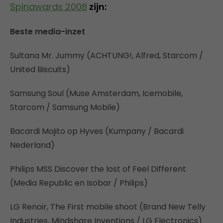
Spinawards 2008
zijn:
Beste media-inzet
Sultana Mr. Jummy (ACHTUNG!, Alfred, Starcom /
United Biscuits)
Samsung Soul (Muse Amsterdam, Icemobile,
Starcom / Samsung Mobile)
Bacardi Mojito op Hyves (Kumpany / Bacardi
Nederland)
Philips MSS Discover the lost of Feel Different
(Media Republic en Isobar / Philips)
LG Renoir, The First mobile shoot (Brand New Telly
Industries, Mindshare Inventions / LG Electronics)