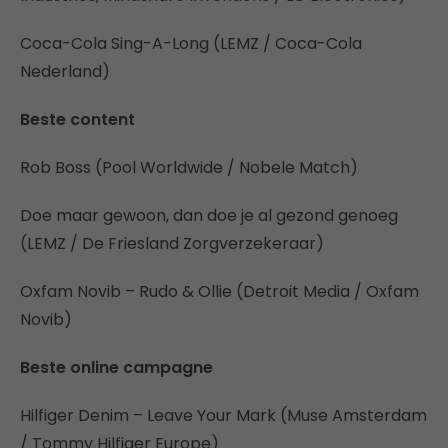
Coca-Cola Sing-A-Long (LEMZ / Coca-Cola
Nederland)
Beste content
Rob Boss (Pool Worldwide / Nobele Match)
Doe maar gewoon, dan doe je al gezond genoeg
(LEMZ / De Friesland Zorgverzekeraar)
Oxfam Novib – Rudo & Ollie (Detroit Media / Oxfam
Novib)
Beste online campagne
Hilfiger Denim – Leave Your Mark (Muse Amsterdam
/ Tommy Hilfiger Europe)