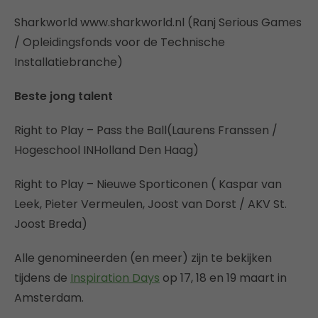
Sharkworld www.sharkworld.nl (Ranj Serious Games
/ Opleidingsfonds voor de Technische
Installatiebranche)
Beste jong talent
Right to Play – Pass the Ball(Laurens Franssen /
Hogeschool INHolland Den Haag)
Right to Play – Nieuwe Sporticonen ( Kaspar van
Leek, Pieter Vermeulen, Joost van Dorst / AKV St.
Joost Breda)
Alle genomineerden (en meer) zijn te bekijken
tijdens de
Inspiration Days
op 17, 18 en 19 maart in
Amsterdam.