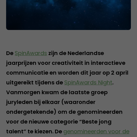
De
SpinAwards
zijn de Nederlandse
jaarprijzen voor creativiteit in interactieve
communicatie en worden dit jaar op 2 april
uitgereikt tijdens de
SpinAwards Night
.
Vanmorgen kwam de laatste groep
juryleden bij elkaar (waaronder
ondergetekende) om de genomineerden
voor de nieuwe categorie “Beste jong
talent” te kiezen. De
genomineerden voor de