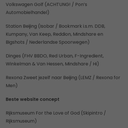
Volkswagen Golf (ACHTUNG! / Pon’s
Automobielhandel)
Station Beijing (Isobar / Bookmark i.s.m. DDB,
Kumpany, Van Keep, Reddion, Mindshare en
Bigshots / Nederlandse Spoorwegen)
Dinges (FHV BBDO, Red Urban, F-Ingredient,
Winkelman & Van Hessen, Mindshare / Hi)
Rexona Zweet jezelf naar Beijing (LEMZ / Rexona for
Men)
Beste website concept
Rijksmuseum For the Love of God (Skipintro /
Rijksmuseum)