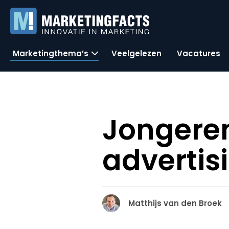
Marketingthema’s
Veelgelezen
Vacatures
Jongeren
advertis
Matthijs van den Broek