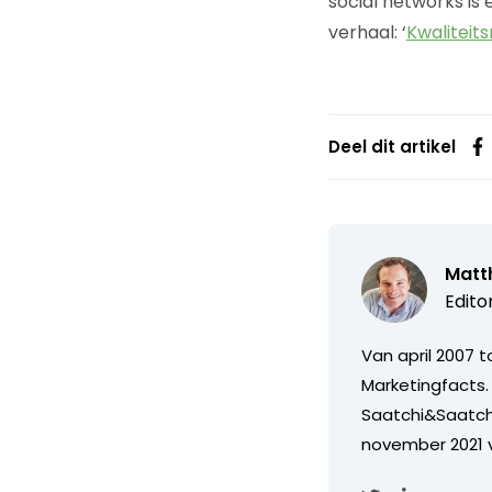
social networks is 
verhaal: ‘
Kwaliteit
Deel dit artikel
Matth
Edito
Van april 2007 
Marketingfacts. 
Saatchi&Saatch
november 2021 