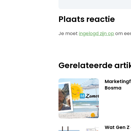
Plaats reactie
Je moet
ingelogd zijn op
om een
Gerelateerde arti
Marketing
Bosma
Wat Gen Z 