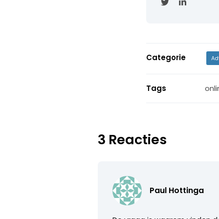
Categorie
Ad
Tags
onli
3 Reacties
Paul Hottinga