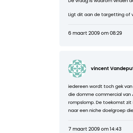
De vraag is waarom vinden de
Ligt dit aan de targetting of
6 maart 2009 om 08:29
vincent Vandepu
iedereen wordt toch gek van
die domme commercial van ABN 
rompslomp. De toekomst zit in
naar een niche doelgroep die 
7 maart 2009 om 14:43