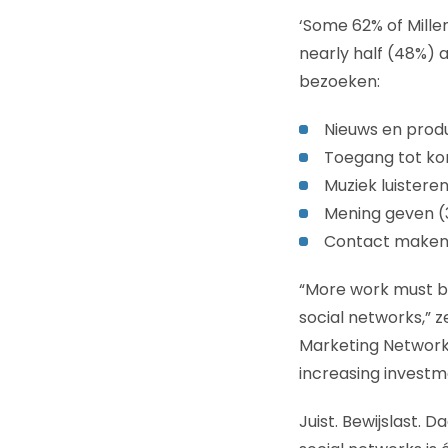
‘Some 62% of Mille
nearly half (48%) 
bezoeken:
Nieuws en prod
Toegang tot kor
Muziek luistere
Mening geven 
Contact maken
“More work must b
social networks,” 
Marketing Network 
increasing investme
Juist. Bewijslast.