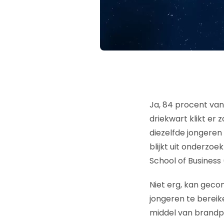
Ja, 84 procent van 
driekwart klikt er 
diezelfde jongeren 
blijkt uit onderzoe
School of Business 
Niet erg, kan gec
jongeren te bereike
middel van brandp