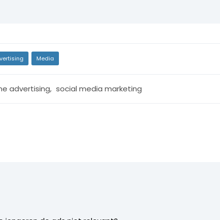
vertising
Media
ne advertising
,
social media marketing