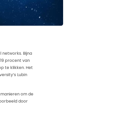
l networks. Bijna
s 19 procent van
p te klikken. Het
ersity’s Lubin
jn manieren om de
jvoorbeeld door