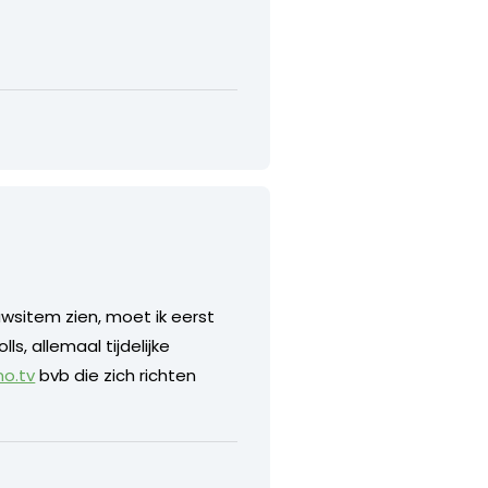
sitem zien, moet ik eerst
s, allemaal tijdelijke
no.tv
bvb die zich richten