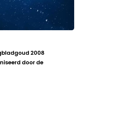
Dagbladgoud 2008
aniseerd door de