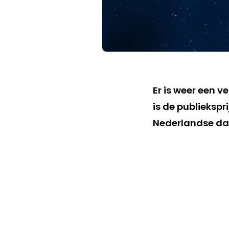
Er is weer een 
is de publiekspr
Nederlandse dag