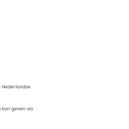
e Nederlandse
g kan geven via