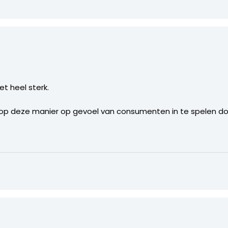
t heel sterk.
 op deze manier op gevoel van consumenten in te spelen doo