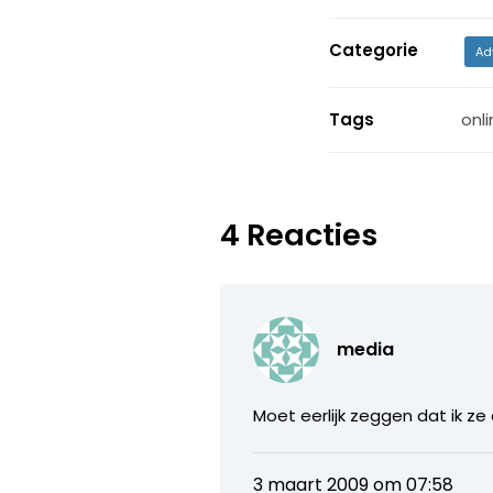
Categorie
Ad
Tags
onli
4 Reacties
media
Moet eerlijk zeggen dat ik ze 
3 maart 2009 om 07:58