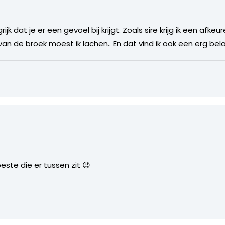
ijk dat je er een gevoel bij krijgt. Zoals sire krijg ik een afkeur
van de broek moest ik lachen.. En dat vind ik ook een erg bel
este die er tussen zit 😉