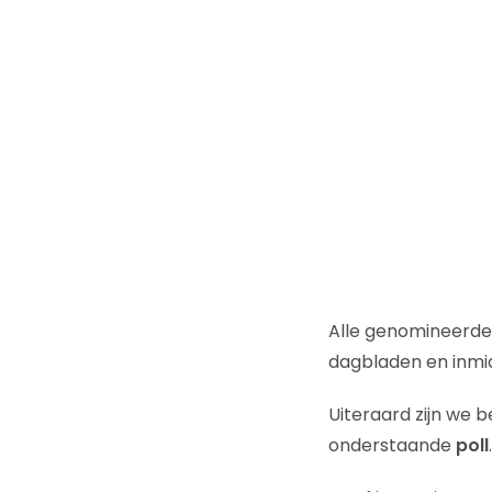
Alle genomineerde
dagbladen en inmi
Uiteraard zijn we b
onderstaande
poll
.