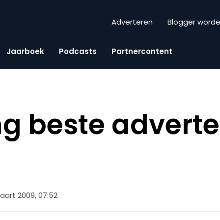
Adverteren
Blogger word
Jaarboek
Podcasts
Partnercontent
ng beste adverte
aart 2009, 07:52