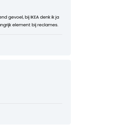
end gevoel, bij IKEA denk ik ja
angrijk element bij reclames.