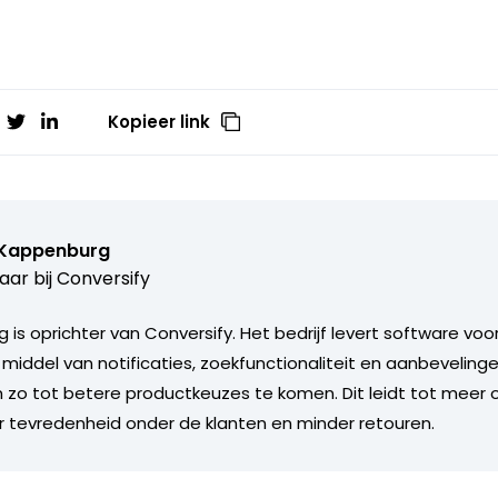
Kopieer link
 Kappenburg
aar bij
Conversify
 is oprichter van Conversify. Het bedrijf levert software vo
middel van notificaties, zoekfunctionaliteit en aanbeveling
zo tot betere productkeuzes te komen. Dit leidt tot meer
 tevredenheid onder de klanten en minder retouren.