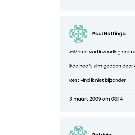
Paul Hottinga
@Marco vind inzending ook nie
Ikea heeft slim gedaan door
Rest vind ik niet bijzonder
3 maart 2009 om 08:14
Patricia