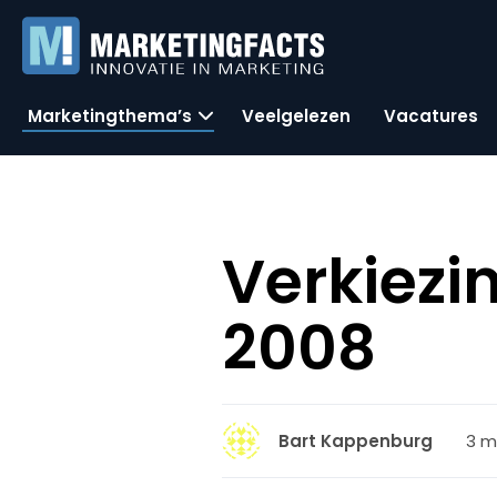
Marketingthema’s
Veelgelezen
Vacatures
Verkiezi
2008
3 m
Bart Kappenburg