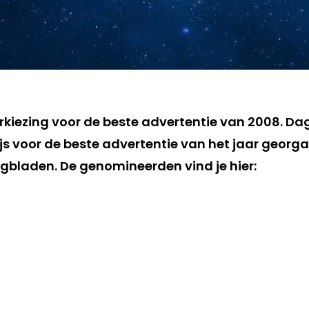
verkiezing voor de beste advertentie van 2008. 
ijs voor de beste advertentie van het jaar georg
bladen. De genomineerden vind je hier: