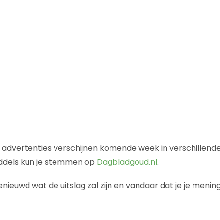
 advertenties verschijnen komende week in verschillend
ddels kun je stemmen op
Dagbladgoud.nl
.
enieuwd wat de uitslag zal zijn en vandaar dat je je menin