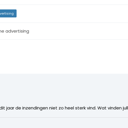
vertising
ne advertising
dit jaar de inzendingen niet zo heel sterk vind. Wat vinden jul