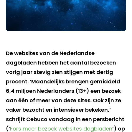
De websites van de Nederlandse
dagbladen hebben het aantal bezoeken
vorig jaar stevig zien stijgen met dertig
procent. ‘Maandelijks brengen gemiddeld
6,4 miljoen Nederlanders (13+) een bezoek
aan één of meer van deze sites. Ook zijn ze
vaker bezocht en intensiever bekeken,’
schrijft Cebuco vandaag in een persbericht
(’
Fors meer bezoek websites dagbladen
’) op