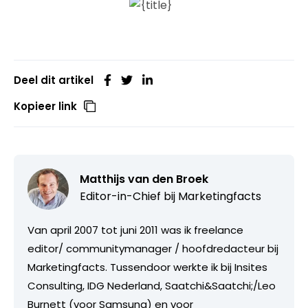
Deel dit artikel
Kopieer link
Matthijs van den Broek
Editor-in-Chief bij
Marketingfacts
Van april 2007 tot juni 2011 was ik freelance
editor/ communitymanager / hoofdredacteur bij
Marketingfacts. Tussendoor werkte ik bij Insites
Consulting, IDG Nederland, Saatchi&Saatchi;/Leo
Burnett (voor Samsung) en voor