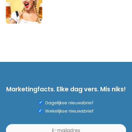
Marketingfacts. Elke dag vers. Mis niks!
Dagelijkse nieuwsbrief
Wekelijkse nieuwsbrief