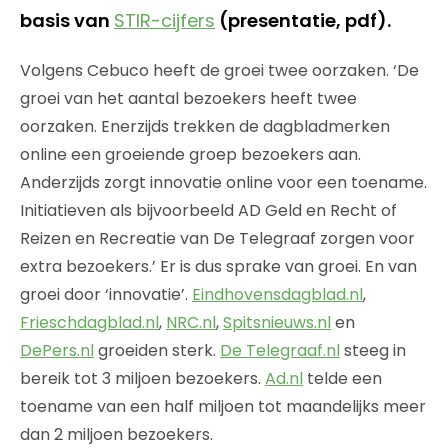
basis van
STIR-cijfers
(presentatie, pdf).
Volgens Cebuco heeft de groei twee oorzaken. ‘De
groei van het aantal bezoekers heeft twee
oorzaken. Enerzijds trekken de dagbladmerken
online een groeiende groep bezoekers aan.
Anderzijds zorgt innovatie online voor een toename.
Initiatieven als bijvoorbeeld AD Geld en Recht of
Reizen en Recreatie van De Telegraaf zorgen voor
extra bezoekers.’ Er is dus sprake van groei. En van
groei door ‘innovatie’.
Eindhovensdagblad.nl
,
Frieschdagblad.nl
,
NRC.nl
,
Spitsnieuws.nl
en
DePers.nl
groeiden sterk.
De Telegraaf.nl
steeg in
bereik tot 3 miljoen bezoekers.
Ad.nl
telde een
toename van een half miljoen tot maandelijks meer
dan 2 miljoen bezoekers.