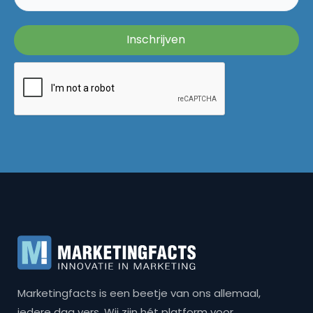
Marketingfacts is een beetje van ons allemaal,
iedere dag vers. Wij zijn hét platform voor