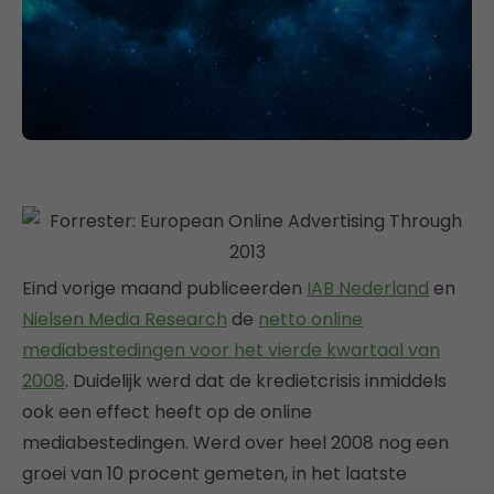
Eind vorige maand publiceerden
IAB Nederland
en
Nielsen Media Research
de
netto online
mediabestedingen voor het vierde kwartaal van
2008
. Duidelijk werd dat de kredietcrisis inmiddels
ook een effect heeft op de online
mediabestedingen. Werd over heel 2008 nog een
groei van 10 procent gemeten, in het laatste