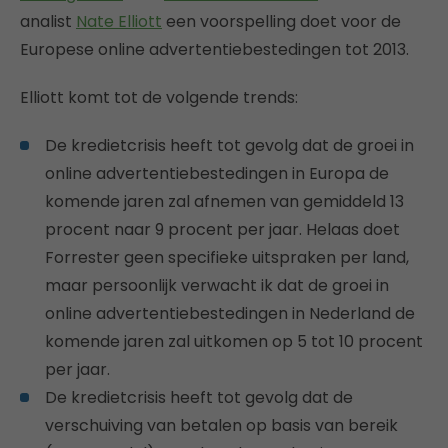
analist
Nate Elliott
een voorspelling doet voor de
Europese online advertentiebestedingen tot 2013.
Elliott komt tot de volgende trends:
De kredietcrisis heeft tot gevolg dat de groei in
online advertentiebestedingen in Europa de
komende jaren zal afnemen van gemiddeld 13
procent naar 9 procent per jaar. Helaas doet
Forrester geen specifieke uitspraken per land,
maar persoonlijk verwacht ik dat de groei in
online advertentiebestedingen in Nederland de
komende jaren zal uitkomen op 5 tot 10 procent
per jaar.
De kredietcrisis heeft tot gevolg dat de
verschuiving van betalen op basis van bereik