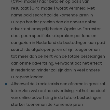
(CPM-model) naar betalen op basis van
resultaat (CPx-model) wordt versneld. Met
name paid search zal de komende jaren in
Europa harder groeien dan de andere online
advertentiemogelijkheden. Opnieuw, Forrester
doet geen specifieke uitspraken per land en
aangezien in Nederland de bestedingen aan paid
search de afgelopen jaren al zijn toegenomen
tot meer dan de helft van de totale bestedingen
aan online advertising, verwacht dat het effect
in Nederland minder zal zijn dan in veel andere
Europese landen.
Alhoewel de kredietcrisis een afname in groei zal
laten zien vwb online advertising, zal het aandeel
van online advertising in de totale bestedingen
sterker toenemen de komende jaren.