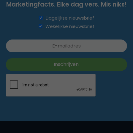
Marketingfacts. Elke dag vers. Mis niks!
Dagelijkse nieuwsbrief
Wekelijkse nieuwsbrief