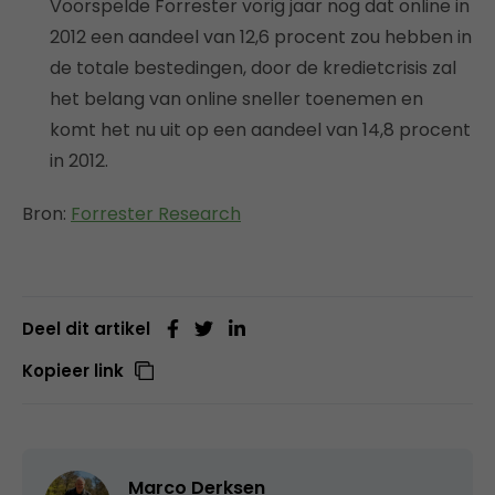
Voorspelde Forrester vorig jaar nog dat online in
2012 een aandeel van 12,6 procent zou hebben in
de totale bestedingen, door de kredietcrisis zal
het belang van online sneller toenemen en
komt het nu uit op een aandeel van 14,8 procent
in 2012.
Bron:
Forrester Research
Deel dit artikel
Kopieer link
Marco Derksen