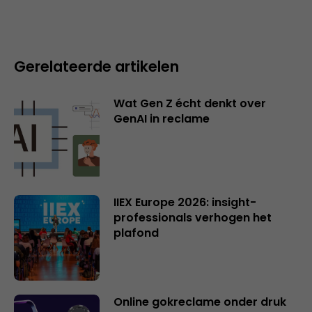
Gerelateerde artikelen
Wat Gen Z écht denkt over
GenAI in reclame
IIEX Europe 2026: insight-
professionals verhogen het
plafond
Online gokreclame onder druk