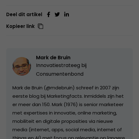
Deel dit artikel
Kopieer link
Mark de Bruin
Innovatiestrateeg bij
Consumentenbond
Mark de Bruin (@mdebruin) schreef in 2007 zijn
eerste blog bij Marketingfacts. Inmiddels zijn het
er meer dan 150. Mark (1976) is senior marketeer
met expertises in innovatie, online marketing,
mobiliteit en digitale proposities via nieuwe
media (internet, apps, social media, internet of
things en AI) met focus op relevantie op langere