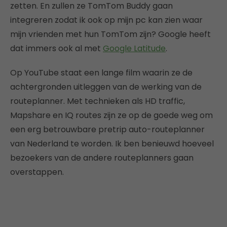
zetten. En zullen ze TomTom Buddy gaan
integreren zodat ik ook op mijn pc kan zien waar
mijn vrienden met hun TomTom zijn? Google heeft
dat immers ook al met
Google Latitude
.
Op YouTube staat een lange film waarin ze de
achtergronden uitleggen van de werking van de
routeplanner. Met technieken als HD traffic,
Mapshare en IQ routes zijn ze op de goede weg om
een erg betrouwbare pretrip auto-routeplanner
van Nederland te worden. Ik ben benieuwd hoeveel
bezoekers van de andere routeplanners gaan
overstappen.