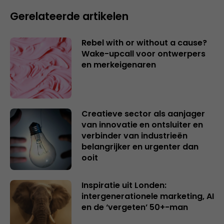
Gerelateerde artikelen
Rebel with or without a cause?
Wake-upcall voor ontwerpers
en merkeigenaren
Creatieve sector als aanjager
van innovatie en ontsluiter en
verbinder van industrieën
belangrijker en urgenter dan
ooit
Inspiratie uit Londen:
intergenerationele marketing, AI
en de ‘vergeten’ 50+-man