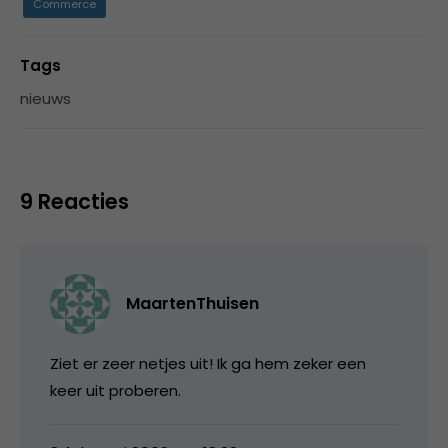
Commerce
Tags
nieuws
9 Reacties
MaartenThuisen
Ziet er zeer netjes uit! Ik ga hem zeker een
keer uit proberen.