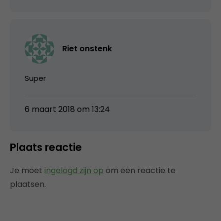
Riet onstenk
Super
6 maart 2018 om 13:24
Plaats reactie
Je moet
ingelogd zijn op
om een reactie te
plaatsen.