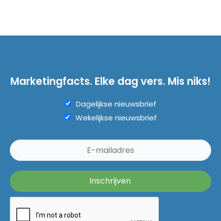
Marketingfacts. Elke dag vers. Mis niks!
Dagelijkse nieuwsbrief
Wekelijkse nieuwsbrief