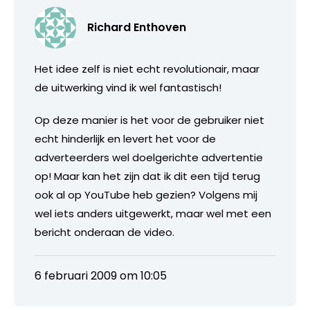
Richard Enthoven
Het idee zelf is niet echt revolutionair, maar
de uitwerking vind ik wel fantastisch!
Op deze manier is het voor de gebruiker niet
echt hinderlijk en levert het voor de
adverteerders wel doelgerichte advertentie
op! Maar kan het zijn dat ik dit een tijd terug
ook al op YouTube heb gezien? Volgens mij
wel iets anders uitgewerkt, maar wel met een
bericht onderaan de video.
6 februari 2009 om 10:05