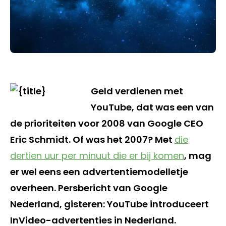
Geld verdienen met
YouTube, dat was een van
de prioriteiten voor 2008 van Google CEO
Eric Schmidt. Of was het 2007? Met
die
dertien uur per minuut die er bij komen
, mag
er wel eens een advertentiemodelletje
overheen. Persbericht van Google
Nederland, gisteren: YouTube introduceert
InVideo-advertenties in Nederland.