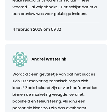
leuke restaurants waren om 10 uur – heel
vreemd – al volgeboekt…. Het schijnt dat er al
een preview was voor gelukkige insiders.
4 februari 2009 om 09:32
Andrei Westerink
Wordt dit een gevalletje van dat het succes
zich juist marketing technisch tegen zich
keert? Zoals bekend zijn er vier hoofdemoties
binnen de marketing vreugde, verdriet,
boosheid en teleurstelling. Als ik nu een
potentiele klant zou zijn dan overheerst