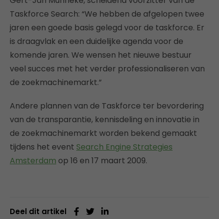
Gert-Jan Munneke, scheidend voorzitter van de
Taskforce Search: “We hebben de afgelopen twee
jaren een goede basis gelegd voor de taskforce. Er
is draagvlak en een duidelijke agenda voor de
komende jaren. We wensen het nieuwe bestuur
veel succes met het verder professionaliseren van
de zoekmachinemarkt.”
Andere plannen van de Taskforce ter bevordering
van de transparantie, kennisdeling en innovatie in
de zoekmachinemarkt worden bekend gemaakt
tijdens het event
Search Engine Strategies
Amsterdam
op 16 en 17 maart 2009.
Deel dit artikel