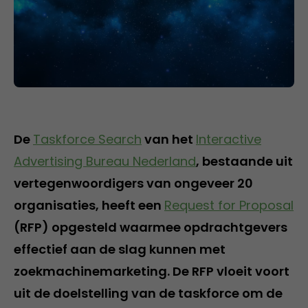
De
Taskforce Search
van het
Interactive
Advertising Bureau Nederland
, bestaande uit
vertegenwoordigers van ongeveer 20
organisaties, heeft een
Request for Proposal
(RFP) opgesteld waarmee opdrachtgevers
effectief aan de slag kunnen met
zoekmachinemarketing. De RFP vloeit voort
uit de doelstelling van de taskforce om de