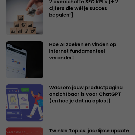
2 overschatte SEO KPI’s [+ 2
cijfers die wél je succes
bepalen!]
Hoe AI zoeken en vinden op
internet fundamenteel
verandert
Waarom jouw productpagina
onzichtbaar is voor ChatGPT
(en hoe je dat nu oplost)
Twinkle Topics: jaarlijkse update