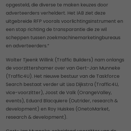
opgesteld, die diverse te maken keuzes door
adverteerders verheldert. Het IAB ziet deze
uitgebreide RFP voorals voorlichtingsinstrument en
een stap richting de transparantie die ze wil
scheppen tussen zoekmachinemarketingbureaus
en adverteerders.”
Wolter Tjeenk Willink (Traffic Builders) nam onlangs
de voorzittershamer over van Gert-Jan Munneke
(Traffic4U). Het nieuwe bestuur van de Taskforce
Search bestaat verder uit Lisa Dijkstra (Traffic4U,
vice-voorzitter), Joost de Valk (OrangeValley,
events), Eduard Blacquiere (Outrider, research &
development) en Roy Huiskes (OnetoMarket,
research & development).