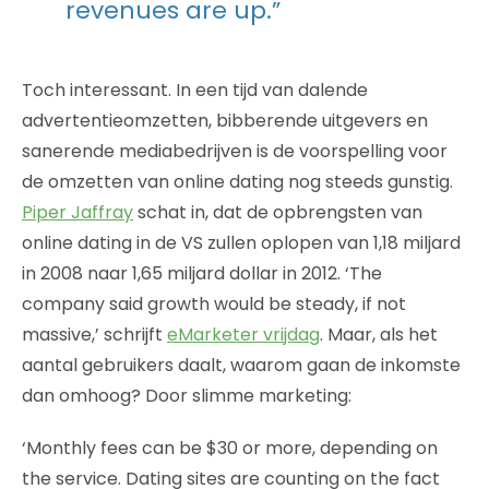
revenues are up.”
Toch interessant. In een tijd van dalende
advertentieomzetten, bibberende uitgevers en
sanerende mediabedrijven is de voorspelling voor
de omzetten van online dating nog steeds gunstig.
Piper Jaffray
schat in, dat de opbrengsten van
online dating in de VS zullen oplopen van 1,18 miljard
in 2008 naar 1,65 miljard dollar in 2012. ‘The
company said growth would be steady, if not
massive,’ schrijft
eMarketer vrijdag
. Maar, als het
aantal gebruikers daalt, waarom gaan de inkomste
dan omhoog? Door slimme marketing:
‘Monthly fees can be $30 or more, depending on
the service. Dating sites are counting on the fact