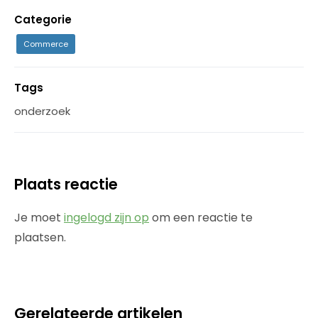
Categorie
Commerce
Tags
onderzoek
Plaats reactie
Je moet
ingelogd zijn op
om een reactie te
plaatsen.
Gerelateerde artikelen