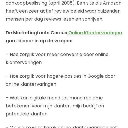
aankoopbeslissing (april 2008). Een site als Amazon
heeft een zeer actief review beleid waar duizenden
mensen per dag reviews lezen en schrijven.
De Marketingfacts Cursus
Online Klantervaringen
gaat dieper in op de vragen:
– Hoe zorg ik voor meer conversie door online
klantervaringen
– Hoe zorg ik voor hogere posities in Google door
online klantervaringen
– Wat kan digitale mond tot mond reclame
betekenen voor mijn klanten, mijn bedrijf en
potentiële klanten
– Op welke wijze kan ik online klantervaringen het