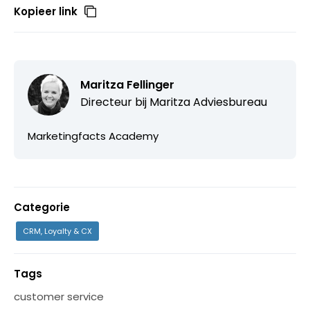
Kopieer link
Maritza Fellinger
Directeur bij Maritza Adviesbureau
Marketingfacts Academy
Categorie
CRM, Loyalty & CX
Tags
customer service