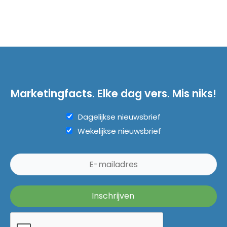
Marketingfacts. Elke dag vers. Mis niks!
Dagelijkse nieuwsbrief
Wekelijkse nieuwsbrief