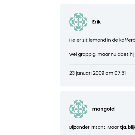
Erik
He er zit iemand in de koffer
wel grappig, maar nu doet hij
23 januari 2009 om 07:51
mangold
Bijzonder irritant. Maar tja, 