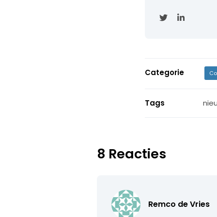
Categorie
Co
Tags
nie
8 Reacties
Remco de Vries