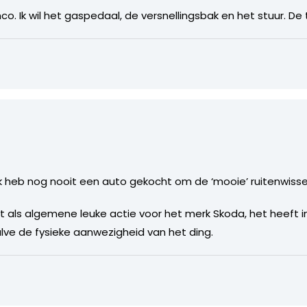
o. Ik wil het gaspedaal, de versnellingsbak en het stuur. De t
Ik heb nog nooit een auto gekocht om de ‘mooie’ ruitenwiss
 als algemene leuke actie voor het merk Skoda, het heeft 
ve de fysieke aanwezigheid van het ding.