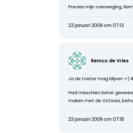
Precies mijn overweging, Remc
23 januari 2009 om 07:13
Remco de Vries
Ja de toeter mag blijven =) 
Had misschien beter geweest
maken met de Octavia, behal
23 januari 2009 om 07:18