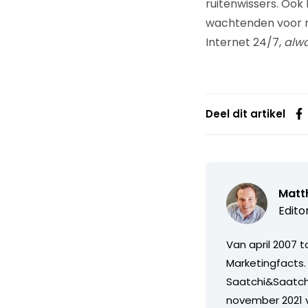
ruitenwissers. Ook
wachtenden voor me
Internet 24/7,
alw
Deel dit artikel
Matth
Edito
Van april 2007 
Marketingfacts. 
Saatchi&Saatch
november 2021 