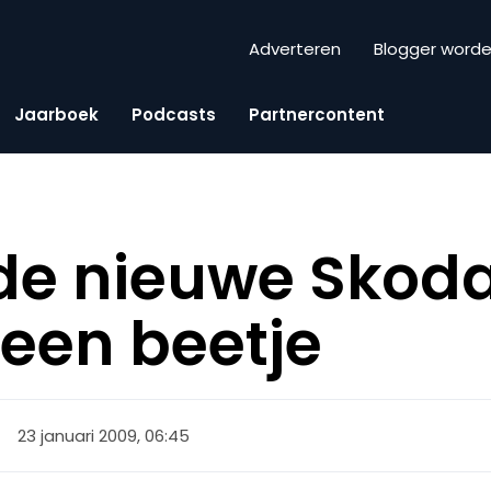
Adverteren
Blogger word
Jaarboek
Podcasts
Partnercontent
de nieuwe Skod
 een beetje
23 januari 2009, 06:45