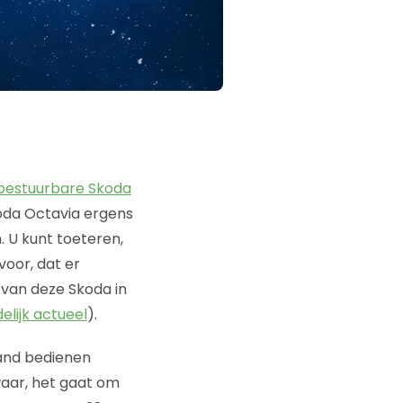
 bestuurbare Skoda
koda Octavia ergens
. U kunt toeteren,
voor, dat er
 van deze Skoda in
elijk actueel
).
tand bedienen
waar, het gaat om