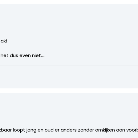
bak!
 het dus even niet….
blijkbaar loopt jong en oud er anders zonder omkijken aan voorb