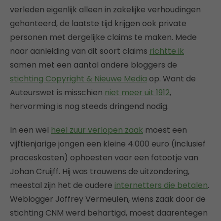
verleden eigenlijk alleen in zakelijke verhoudingen
gehanteerd, de laatste tijd krijgen ook private
personen met dergelijke claims te maken. Mede
naar aanleiding van dit soort claims
richtte ik
samen met een aantal andere bloggers de
stichting Copyright & Nieuwe Media
op. Want de
Auteurswet is misschien
niet meer uit 1912
,
hervorming is nog steeds dringend nodig.
In een wel
heel zuur verlopen zaak
moest een
vijftienjarige jongen een kleine 4.000 euro (inclusief
proceskosten) ophoesten voor een fotootje van
Johan Cruijff. Hij was trouwens de uitzondering,
meestal zijn het de oudere
internetters die betalen
.
Weblogger Joffrey Vermeulen, wiens zaak door de
stichting CNM werd behartigd, moest daarentegen