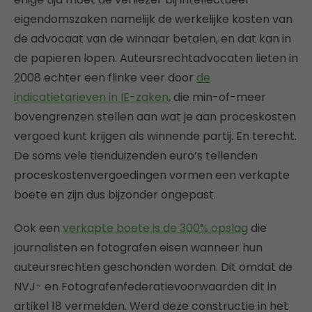
eigendomszaken namelijk de werkelijke kosten van
de advocaat van de winnaar betalen, en dat kan in
de papieren lopen. Auteursrechtadvocaten lieten in
2008 echter een flinke veer door
de
indicatietarieven in IE-zaken
, die min-of-meer
bovengrenzen stellen aan wat je aan proceskosten
vergoed kunt krijgen als winnende partij. En terecht.
De soms vele tienduizenden euro’s tellenden
proceskostenvergoedingen vormen een verkapte
boete en zijn dus bijzonder ongepast.
Ook een
verkapte boete is de 300% opslag
die
journalisten en fotografen eisen wanneer hun
auteursrechten geschonden worden. Dit omdat de
NVJ- en Fotografenfederatievoorwaarden dit in
artikel 18 vermelden. Werd deze constructie in het