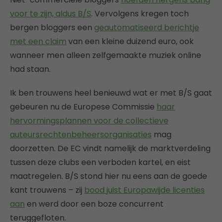
voor te zijn, aldus B/S
. Vervolgens kregen toch
bergen bloggers een
geautomatiseerd berichtje
met een claim
van een kleine duizend euro, ook
wanneer men alleen zelfgemaakte muziek online
had staan.
Ik ben trouwens heel benieuwd wat er met B/S gaat
gebeuren nu de Europese Commissie
haar
hervormingsplannen voor de collectieve
auteursrechtenbeheersorganisaties
mag
doorzetten. De EC vindt namelijk de marktverdeling
tussen deze clubs een verboden kartel, en eist
maatregelen. B/S stond hier nu eens aan de goede
kant trouwens – zij
bood juist Europawijde licenties
aan
en werd door een boze concurrent
teruggefloten.