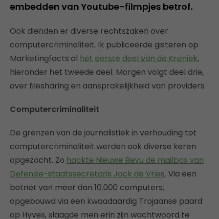
embedden van Youtube-filmpjes betrof.
Ook dienden er diverse rechtszaken over
computercriminaliteit. Ik publiceerde gisteren op
Marketingfacts al
het eerste deel van de Kroniek
,
hieronder het tweede deel. Morgen volgt deel drie,
over filesharing en aansprakelijkheid van providers.
Computercriminaliteit
De grenzen van de journalistiek in verhouding tot
computercriminaliteit werden ook diverse keren
opgezocht. Zo
hackte Nieuwe Revu de mailbox van
Defensie-staatssecretaris Jack de Vries
. Via een
botnet van meer dan 10.000 computers,
opgebouwd via een kwaadaardig Trojaanse paard
op Hyves, slaagde men erin zijn wachtwoord te