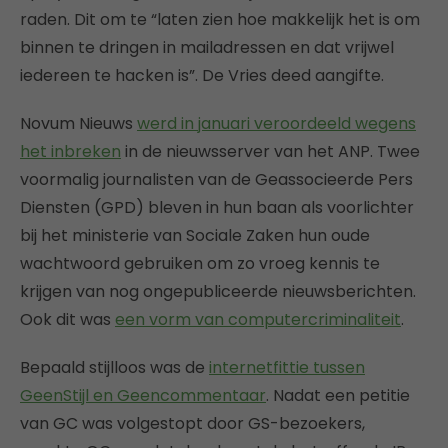
raden. Dit om te “laten zien hoe makkelijk het is om
binnen te dringen in mailadressen en dat vrijwel
iedereen te hacken is”. De Vries deed aangifte.
Novum Nieuws
werd in januari veroordeeld wegens
het inbreken
in de nieuwsserver van het ANP. Twee
voormalig journalisten van de Geassocieerde Pers
Diensten (GPD) bleven in hun baan als voorlichter
bij het ministerie van Sociale Zaken hun oude
wachtwoord gebruiken om zo vroeg kennis te
krijgen van nog ongepubliceerde nieuwsberichten.
Ook dit was
een vorm van computercriminaliteit
.
Bepaald stijlloos was de
internetfittie tussen
GeenStijl en Geencommentaar
. Nadat een petitie
van GC was volgestopt door GS-bezoekers,