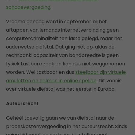
schadevergoeding
.
Vreemd genoeg werd in september bij het
aftappen van iemands internetverbinding geen
computercriminaliteit ten laste gelegd, maar het
ouderwetse diefstal. Dat ging niet op, aldus de
rechtbank: capaciteit van bandbreedte is geen
fysiek tastbare zaak en kan dus niet weggenomen
worden. Wel tastbaar en dus
steelbaar zijn virtuele
amuletten en helmen in online spellen
. Dit vonnis
over virtuele diefstal was het eerste in Europa.
Auteursrecht
Gehéél toevallig gaan we van diefstal naar de
proceskostenvergoeding in het auteursrecht. Sinds
enige tijd moet de verliezer bij intellectueel