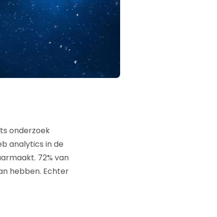
cts onderzoek
b analytics in de
aarmaakt. 72% van
an hebben. Echter