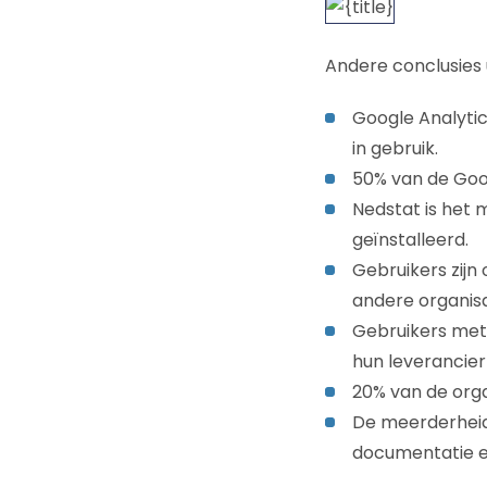
Andere conclusies u
Google Analytic
in gebruik.
50% van de Goog
Nedstat is het 
geïnstalleerd.
Gebruikers zij
andere organisa
Gebruikers met 
hun leverancier
20% van de organ
De meerderheid
documentatie en