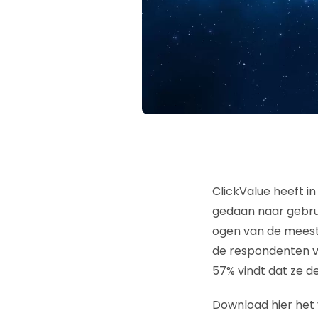
ClickValue heeft 
gedaan naar gebrui
ogen van de meest
de respondenten v
57% vindt dat ze d
Download hier het 