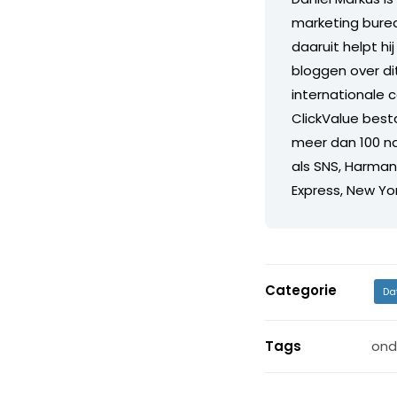
marketing burea
daaruit helpt h
bloggen over di
internationale 
ClickValue best
meer dan 100 na
als SNS, Harma
Express, New Yor
Categorie
Da
Tags
ond