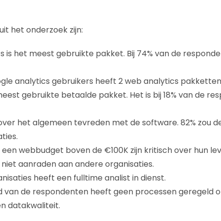
it het onderzoek zijn:
s is het meest gebruikte pakket. Bij 74% van de responde
le analytics gebruikers heeft 2 web analytics pakketten 
meest gebruikte betaalde pakket. Het is bij 18% van de r
n over het algemeen tevreden met de software. 82% zou 
ties.
een webbudget boven de €100K zijn kritisch over hun lev
 niet aanraden aan andere organisaties.
isaties heeft een fulltime analist in dienst.
 van de respondenten heeft geen processen geregeld o
 datakwaliteit.