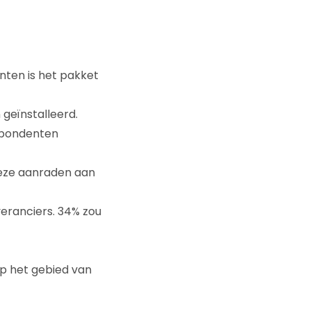
nten is het pakket
geïnstalleerd.
espondenten
deze aanraden aan
eranciers. 34% zou
p het gebied van