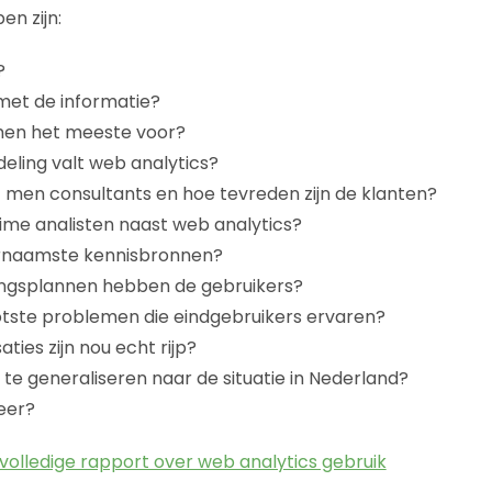
n zijn:
?
et de informatie?
men het meeste voor?
eling valt web analytics?
men consultants en hoe tevreden zijn de klanten?
ime analisten naast web analytics?
ornaamste kennisbronnen?
ingsplannen hebben de gebruikers?
otste problemen die eindgebruikers ervaren?
ties zijn nou echt rijp?
 te generaliseren naar de situatie in Nederland?
eer?
volledige rapport over web analytics gebruik