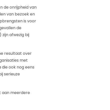
n de onrijpheid van
llen van bezoek en
opbrengsten is voor
gevallen de
zijn afwezig bij
ne resultaat over
ganisaties met
a die ook nog eens
ij serieuze
at aan meerdere