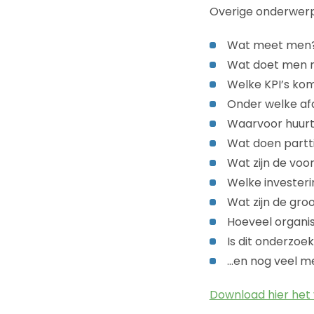
Overige onderwerpe
Wat meet men
Wat doet men m
Welke KPI’s ko
Onder welke afd
Waarvoor huurt 
Wat doen partt
Wat zijn de vo
Welke invester
Wat zijn de gro
Hoeveel organisa
Is dit onderzoek
…en nog veel m
Download hier het 