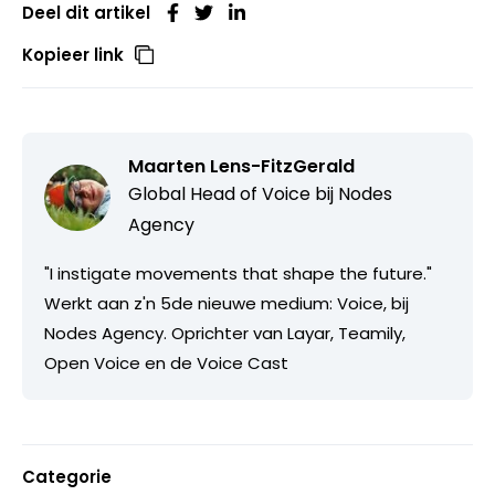
Deel dit artikel
Kopieer link
Maarten Lens-FitzGerald
Global Head of Voice bij
Nodes
Agency
"I instigate movements that shape the future."
Werkt aan z'n 5de nieuwe medium: Voice, bij
Nodes Agency. Oprichter van Layar, Teamily,
Open Voice en de Voice Cast
Categorie