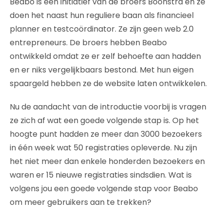
Beabo is een initiatief van de broers Boonstra en ze
doen het naast hun reguliere baan als financieel
planner en testcoördinator. Ze zijn geen web 2.0
entrepreneurs. De broers hebben Beabo
ontwikkeld omdat ze er zelf behoefte aan hadden
en er niks vergelijkbaars bestond. Met hun eigen
spaargeld hebben ze de website laten ontwikkelen.
Nu de aandacht van de introductie voorbij is vragen
ze zich af wat een goede volgende stap is. Op het
hoogte punt hadden ze meer dan 3000 bezoekers
in één week wat 50 registraties opleverde. Nu zijn
het niet meer dan enkele honderden bezoekers en
waren er 15 nieuwe registraties sindsdien. Wat is
volgens jou een goede volgende stap voor Beabo
om meer gebruikers aan te trekken?