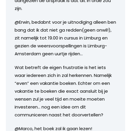
aangezien de afspraak is dat dit in orde zou
zijn.
@Erwin, bedabnt voor je uitnodiging alleen ben
bang dat ik dat niet ga redden(geen onwil!),
zit namelijk tot 19.00 in cursus in Limburg en
gezien de weersvoorspellingen is Limburg-
Amsterdam geen uurtje rijden…
Wat betreft de eigen frustratie is het iets
waar iedereen zich in zal herkennen. Namelijk
“even” een vakantie boeken. Echter om een
vakantie te boeken die exact aansluit bij je
wensen zul je veel tijd en moeite moeten
investeren… nog een idee om dit
communiceren naast het doorvertellen?
@Marco, het boek zal ik gaan lezen!