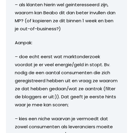
– als klanten hierin wel geinteresseerd zijn,
waarom kan Beabo dit dan beter invullen dan
MP? (of kopieren ze dit binnen 1 week en ben
je out-of-business?)
Aanpak:
– doe echt eerst wat marktonderzoek
voordat je er veel energie/geld in stopt. Bv.
nodig de een aantal consumenten die zich
geregistreerd hebben uit en vraag ze waarom
ze dat hebben gedaan/wat ze aantrok (filter
de bloggers er uit:)). Dat geeft je eerste hints
waar je mee kan scoren;
– kies een niche waarvan je vermoedt dat
zowel consumenten als leveranciers moeite